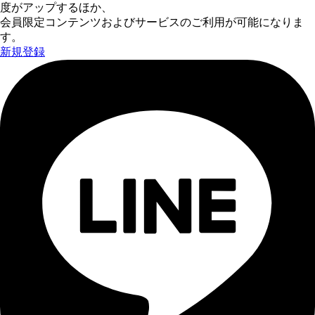
度がアップするほか、
会員限定コンテンツおよびサービスのご利用が可能になりま
す。
新規登録