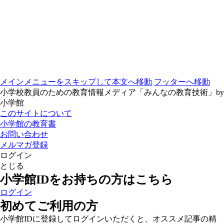
メインメニューをスキップして本文へ移動
フッターへ移動
小学校教員のための教育情報メディア「みんなの教育技術」by
小学館
このサイトについて
小学館の教育書
お問い合わせ
メルマガ登録
ログイン
とじる
小学館IDをお持ちの方はこちら
ログイン
初めてご利用の方
小学館IDに登録してログインいただくと、オススメ記事の精