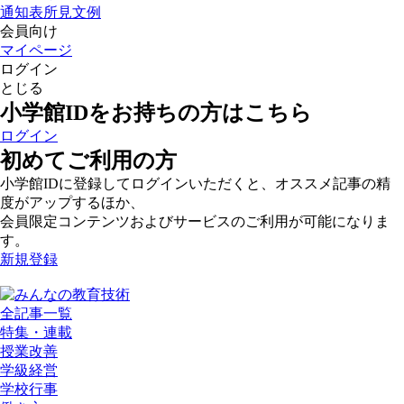
通知表所見文例
会員向け
マイページ
ログイン
とじる
小学館IDをお持ちの方はこちら
ログイン
初めてご利用の方
小学館IDに登録してログインいただくと、オススメ記事の精
度がアップするほか、
会員限定コンテンツおよびサービスのご利用が可能になりま
す。
新規登録
全記事一覧
特集・連載
授業改善
学級経営
学校行事