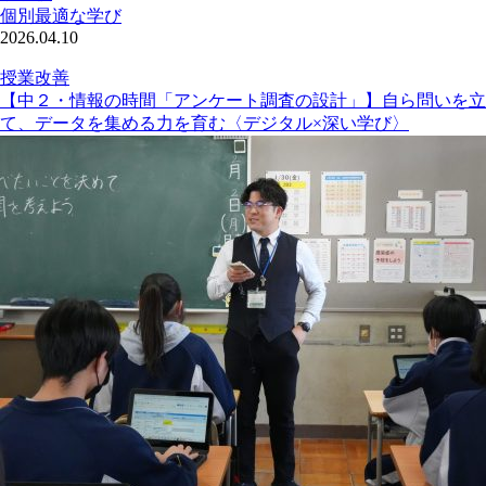
個別最適な学び
2026.04.10
授業改善
【中２・情報の時間「アンケート調査の設計」】自ら問いを立
て、データを集める力を育む〈デジタル×深い学び〉