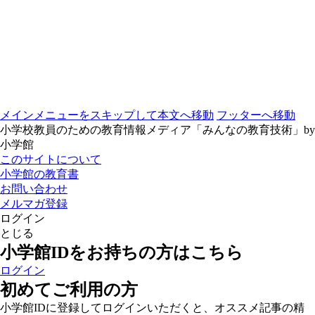
メインメニューをスキップして本文へ移動
フッターへ移動
小学校教員のための教育情報メディア「みんなの教育技術」by
小学館
このサイトについて
小学館の教育書
お問い合わせ
メルマガ登録
ログイン
とじる
小学館IDをお持ちの方はこちら
ログイン
初めてご利用の方
小学館IDに登録してログインいただくと、オススメ記事の精