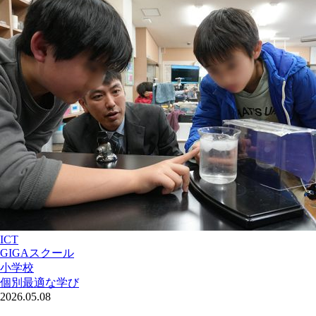
ICT
GIGAスクール
小学校
個別最適な学び
2026.05.08