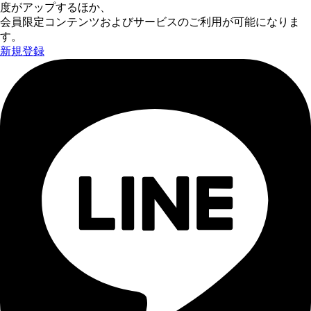
度がアップするほか、
会員限定コンテンツおよびサービスのご利用が可能になりま
す。
新規登録