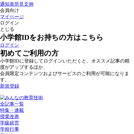
通知表所見文例
会員向け
マイページ
ログイン
とじる
小学館IDをお持ちの方はこちら
ログイン
初めてご利用の方
小学館IDに登録してログインいただくと、オススメ記事の精
度がアップするほか、
会員限定コンテンツおよびサービスのご利用が可能になりま
す。
新規登録
全記事一覧
特集・連載
授業改善
学級経営
学校行事