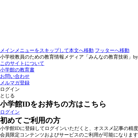
メインメニューをスキップして本文へ移動
フッターへ移動
小学校教員のための教育情報メディア「みんなの教育技術」b
このサイトについて
小学館の教育書
お問い合わせ
メルマガ登録
ログイン
とじる
小学館IDをお持ちの方はこちら
ログイン
初めてご利用の方
小学館IDに登録してログインいただくと、オススメ記事の精
会員限定コンテンツおよびサービスのご利用が可能になります