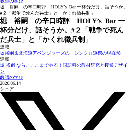
教師の学び
堀 裕嗣 の辛口時評 HOLY’s Bar 一杯分だけ、話そうか。
#２「戦争で死んだ兵士」と「かくれ徴兵制」
堀 裕嗣 の辛口時評 HOLY’s Bar 一
杯分だけ、話そうか。#２「戦争で死ん
だ兵士」と「かくれ徴兵制」
連載
堀裕嗣＆北海道アベンジャーズの シンクロ道徳の現在形
連載
堀 裕嗣 なら、ここまでやる！国語科の教材研究と授業デザイ
ン
教師の学び
2026.06.14
シェア