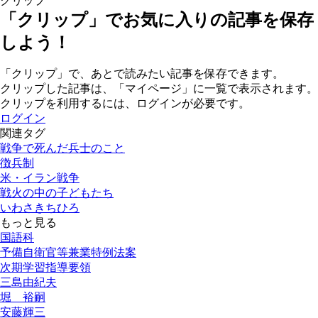
クリップ
「クリップ」でお気に入りの記事を保存
しよう！
「クリップ」で、あとで読みたい記事を保存できます。
クリップした記事は、「マイページ」に一覧で表示されます。
クリップを利用するには、ログインが必要です。
ログイン
関連タグ
戦争で死んだ兵士のこと
徴兵制
米・イラン戦争
戦火の中の子どもたち
いわさきちひろ
もっと見る
国語科
予備自衛官等兼業特例法案
次期学習指導要領
三島由紀夫
堀 裕嗣
安藤輝三