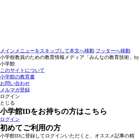
メインメニューをスキップして本文へ移動
フッターへ移動
小学校教員のための教育情報メディア「みんなの教育技術」by
小学館
このサイトについて
小学館の教育書
お問い合わせ
メルマガ登録
ログイン
とじる
小学館IDをお持ちの方はこちら
ログイン
初めてご利用の方
小学館IDに登録してログインいただくと、オススメ記事の精