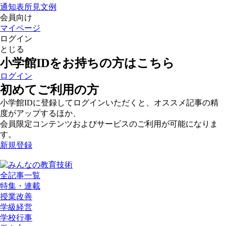
通知表所見文例
会員向け
マイページ
ログイン
とじる
小学館IDをお持ちの方はこちら
ログイン
初めてご利用の方
小学館IDに登録してログインいただくと、オススメ記事の精
度がアップするほか、
会員限定コンテンツおよびサービスのご利用が可能になりま
す。
新規登録
全記事一覧
特集・連載
授業改善
学級経営
学校行事