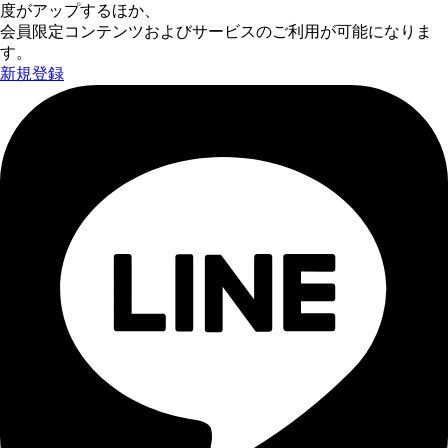
度がアップするほか、
会員限定コンテンツおよびサービスのご利用が可能になりま
す。
新規登録