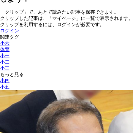
「クリップ」で、あとで読みたい記事を保存できます。
クリップした記事は、「マイページ」に一覧で表示されます。
クリップを利用するには、ログインが必要です。
ログイン
関連タグ
小六
体育
小一
小二
小三
もっと見る
小四
小五