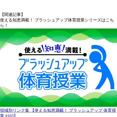
X
【関連記事】
使える知恵満載！ ブラッシュアップ体育授業シリーズはこち
ら！
領域別リンク集 【使える知恵満載！ ブラッシュアップ 体育授
業 #103】