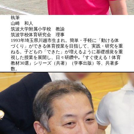
執筆
山崎 和人
筑波大学附属小学校 教諭
筑波学校体育研究会 理事
1993年埼玉県川越市生まれ。簡単・手軽に「動ける体
づくり」ができる体育授業を目指して、実践・研究を重
ねる。子どもの「できた」が増えるように基礎感覚を重
視した授業を展開し、日々研鑽中｡『すぐ使える！体育
教材30選』シリーズ（共著）（学事出版）等、共著多
数。