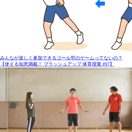
みんなが楽しく参加できるゴール型のゲームってないの？
【使える知恵満載！ ブラッシュアップ 体育授業 #97】