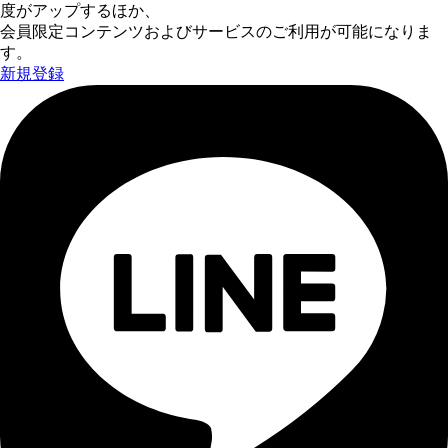
度がアップするほか、
会員限定コンテンツおよびサービスのご利用が可能になりま
す。
新規登録