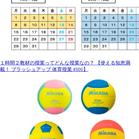
１時間２教材の授業ってどんな授業なの？ 【使える知恵満
載！ ブラッシュアップ 体育授業 #101】