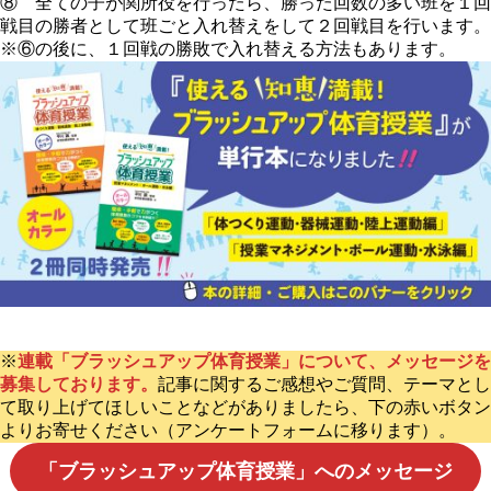
⑧
全ての子が関所役を行ったら、勝った回数の多い班を１回
戦目の勝者として班ごと入れ替えをして２回戦目を行います。
※⑥の後に、１回戦の勝敗で入れ替える方法もあります。
※
連載「ブラッシュアップ体育授業」について、メッセージを
募集しております。
記事に関するご感想やご質問、テーマとし
て取り上げてほしいことなどがありましたら、下の赤いボタン
よりお寄せください（アンケートフォームに移ります）。
「ブラッシュアップ体育授業」へのメッセージ