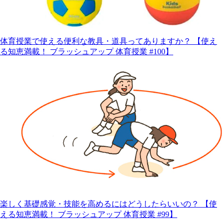
体育授業で使える便利な教具・道具ってありますか？ 【使え
る知恵満載！ ブラッシュアップ 体育授業 #100】
楽しく基礎感覚・技能を高めるにはどうしたらいいの？ 【使
える知恵満載！ ブラッシュアップ 体育授業 #99】