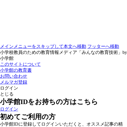
メインメニューをスキップして本文へ移動
フッターへ移動
小学校教員のための教育情報メディア「みんなの教育技術」by
小学館
このサイトについて
小学館の教育書
お問い合わせ
メルマガ登録
ログイン
とじる
小学館IDをお持ちの方はこちら
ログイン
初めてご利用の方
小学館IDに登録してログインいただくと、オススメ記事の精