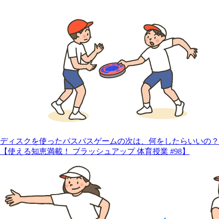
ディスクを使ったパスパスゲームの次は、何をしたらいいの？
【使える知恵満載！ ブラッシュアップ 体育授業 #98】