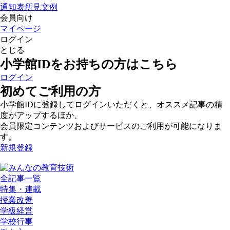
通知表所見文例
会員向け
マイページ
ログイン
とじる
小学館IDをお持ちの方はこちら
ログイン
初めてご利用の方
小学館IDに登録してログインいただくと、オススメ記事の精
度がアップするほか、
会員限定コンテンツおよびサービスのご利用が可能になりま
す。
新規登録
全記事一覧
特集・連載
授業改善
学級経営
学校行事