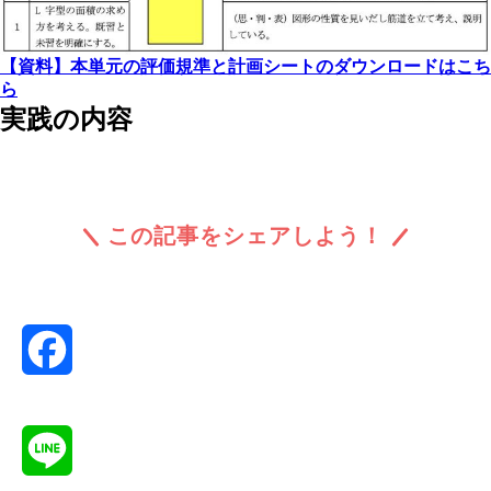
【資料】本単元の評価規準と計画シートのダウンロードはこち
ら
実践の内容
この記事をシェアしよう！
Facebook