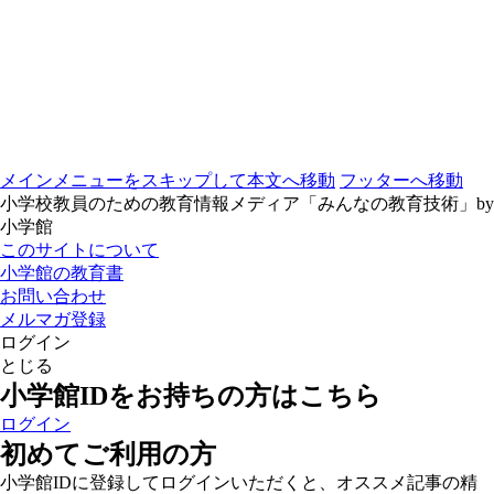
メインメニューをスキップして本文へ移動
フッターへ移動
小学校教員のための教育情報メディア「みんなの教育技術」by
小学館
このサイトについて
小学館の教育書
お問い合わせ
メルマガ登録
ログイン
とじる
小学館IDをお持ちの方はこちら
ログイン
初めてご利用の方
小学館IDに登録してログインいただくと、オススメ記事の精