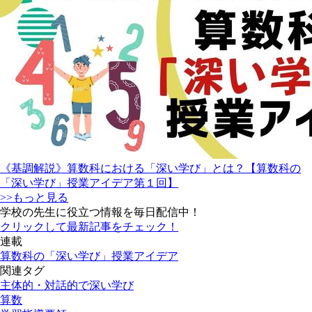
《基調解説》算数科における「深い学び」とは？【算数科の
「深い学び」授業アイデア第１回】
>>もっと見る
学校の先生に役立つ情報を毎日配信中！
クリックして最新記事をチェック！
連載
算数科の「深い学び」授業アイデア
関連タグ
主体的・対話的で深い学び
算数