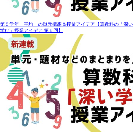
第５学年「平均」の単元構想＆授業アイデア【算数科の「深い
学び」授業アイデア 第５回】