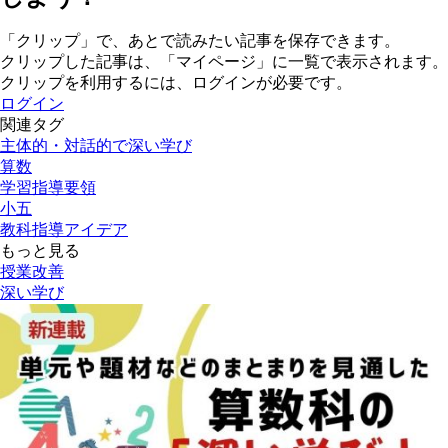
「クリップ」で、あとで読みたい記事を保存できます。
クリップした記事は、「マイページ」に一覧で表示されます。
クリップを利用するには、ログインが必要です。
ログイン
関連タグ
主体的・対話的で深い学び
算数
学習指導要領
小五
教科指導アイデア
もっと見る
授業改善
深い学び