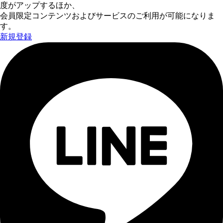
度がアップするほか、
会員限定コンテンツおよびサービスのご利用が可能になりま
す。
新規登録