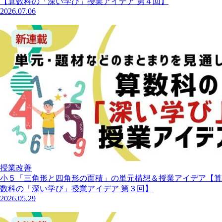
【算数科の「深い学び」授業アイデア 第４回】
2026.07.06
授業改善
小５「三角形と四角形の面積」の単元構想＆授業アイデア【算
数科の「深い学び」授業アイデア 第３回】
2026.05.29