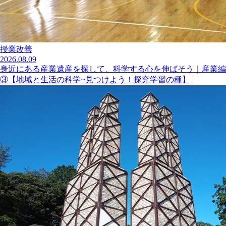
授業改善
2026.08.09
身近にある産業遺産を探して、科学する心を伸ばそう｜産業編
③【地域と生活の科学~見つけよう！探究学習の種】