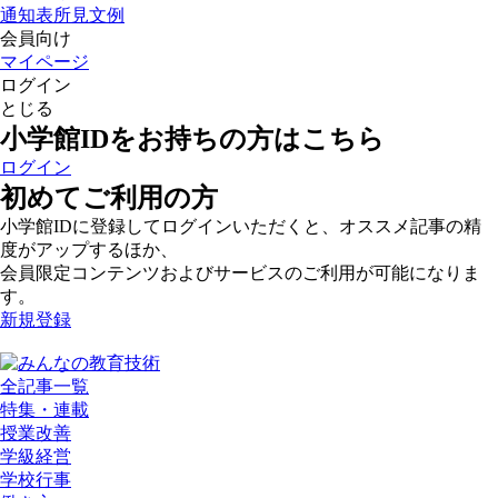
通知表所見文例
会員向け
マイページ
ログイン
とじる
小学館IDをお持ちの方はこちら
ログイン
初めてご利用の方
小学館IDに登録してログインいただくと、オススメ記事の精
度がアップするほか、
会員限定コンテンツおよびサービスのご利用が可能になりま
す。
新規登録
全記事一覧
特集・連載
授業改善
学級経営
学校行事