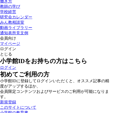
働き方
教師の学び
学校経営
研究会カレンダー
みん教相談室
動画ライブラリー
通知表所見文例
会員向け
マイページ
ログイン
とじる
小学館IDをお持ちの方はこちら
ログイン
初めてご利用の方
小学館IDに登録してログインいただくと、オススメ記事の精
度がアップするほか、
会員限定コンテンツおよびサービスのご利用が可能になりま
す。
新規登録
このサイトについて
小学館の教育書