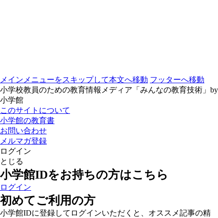
メインメニューをスキップして本文へ移動
フッターへ移動
小学校教員のための教育情報メディア「みんなの教育技術」by
小学館
このサイトについて
小学館の教育書
お問い合わせ
メルマガ登録
ログイン
とじる
小学館IDをお持ちの方はこちら
ログイン
初めてご利用の方
小学館IDに登録してログインいただくと、オススメ記事の精