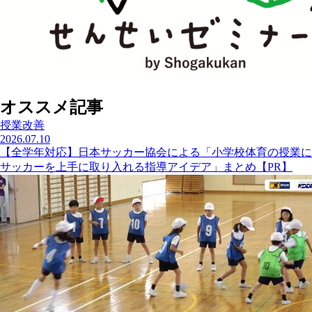
オススメ記事
授業改善
2026.07.10
【全学年対応】日本サッカー協会による「小学校体育の授業に
サッカーを上手に取り入れる指導アイデア」まとめ【PR】