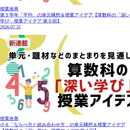
授業改善
第５学年「平均」の単元構想＆授業アイデア【算数科の「深い
学び」授業アイデア 第５回】
2026.07.31
授業改善
小６「ならべ方と組み合わせ方」の単元構想＆授業アイデア