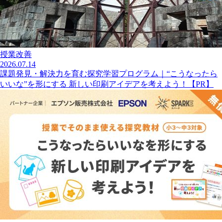
授業改善
2026.07.14
課題発見・解決力を育む探究学習プログラム｜“こうなったら
いいな”を形にする 新しい印刷アイデアを考えよう！【PR】