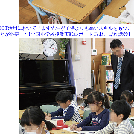
ICT活用において「まず先生が子供よりも高いスキルをもつこ
とが必要」?【全国小学校授業実践レポート 取材こぼれ話㊴】