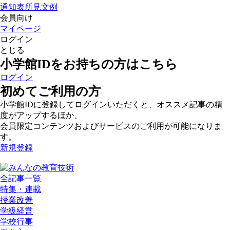
通知表所見文例
会員向け
マイページ
ログイン
とじる
小学館IDをお持ちの方はこちら
ログイン
初めてご利用の方
小学館IDに登録してログインいただくと、オススメ記事の精
度がアップするほか、
会員限定コンテンツおよびサービスのご利用が可能になりま
す。
新規登録
全記事一覧
特集・連載
授業改善
学級経営
学校行事