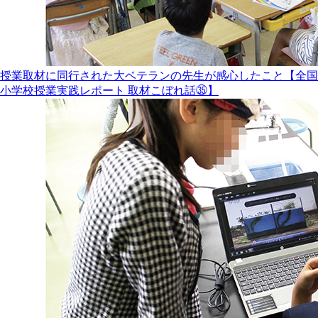
授業取材に同行された大ベテランの先生が感心したこと【全国
小学校授業実践レポート 取材こぼれ話㉟】