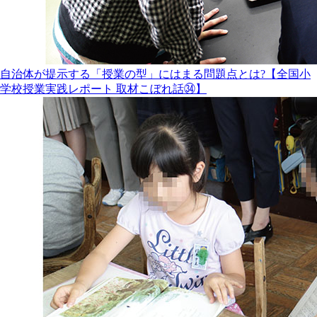
自治体が提示する「授業の型」にはまる問題点とは?【全国小
学校授業実践レポート 取材こぼれ話㉞】