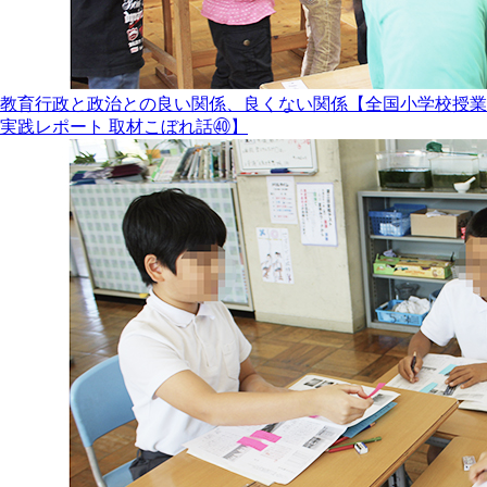
教育行政と政治との良い関係、良くない関係【全国小学校授業
実践レポート 取材こぼれ話㊵】