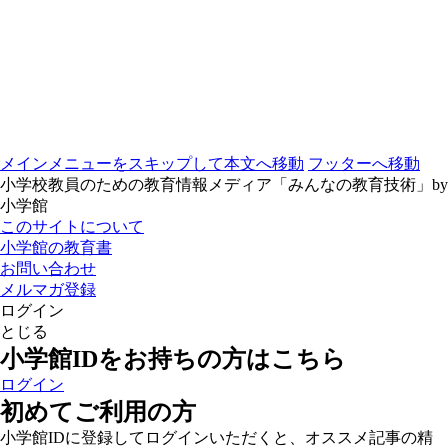
メインメニューをスキップして本文へ移動
フッターへ移動
小学校教員のための教育情報メディア「みんなの教育技術」by
小学館
このサイトについて
小学館の教育書
お問い合わせ
メルマガ登録
ログイン
とじる
小学館IDをお持ちの方はこちら
ログイン
初めてご利用の方
小学館IDに登録してログインいただくと、オススメ記事の精