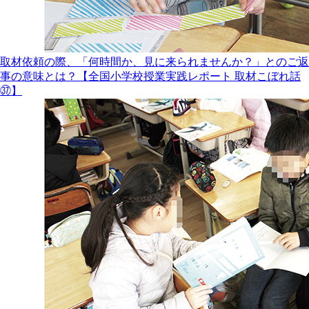
取材依頼の際、「何時間か、見に来られませんか？」とのご返
事の意味とは？【全国小学校授業実践レポート 取材こぼれ話
㊲】