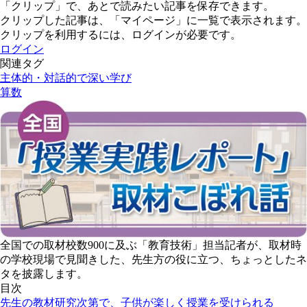
「クリップ」で、あとで読みたい記事を保存できます。
クリップした記事は、「マイページ」に一覧で表示されます。
クリップを利用するには、ログインが必要です。
ログイン
関連タグ
主体的・対話的で深い学び
算数
全国での取材校数900に及ぶ「教育技術」担当記者が、取材時
の学校現場で見聞きした、先生方の役に立つ、ちょっとしたネ
タを披露します。
目次
先生の教材研究次第で、子供が楽しく授業を受けられる