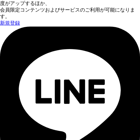
度がアップするほか、
会員限定コンテンツおよびサービスのご利用が可能になりま
す。
新規登録