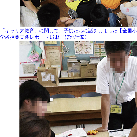
「キャリア教育」に関して、子供たちに話をしました【全国小
学校授業実践レポート 取材こぼれ話㉜】