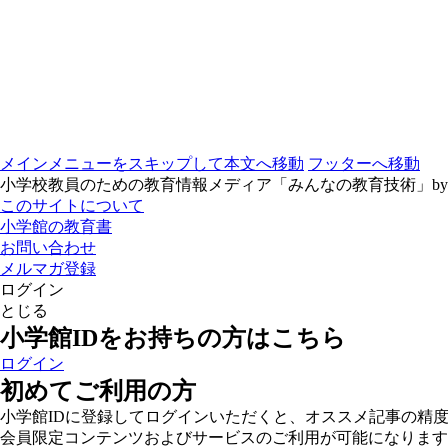
メインメニューをスキップして本文へ移動
フッターへ移動
小学校教員のための教育情報メディア「みんなの教育技術」b
このサイトについて
小学館の教育書
お問い合わせ
メルマガ登録
ログイン
とじる
小学館IDをお持ちの方はこちら
ログイン
初めてご利用の方
小学館IDに登録してログインいただくと、オススメ記事の精
会員限定コンテンツおよびサービスのご利用が可能になります