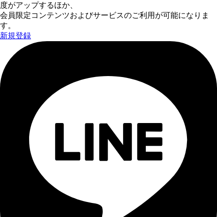
度がアップするほか、
会員限定コンテンツおよびサービスのご利用が可能になりま
す。
新規登録