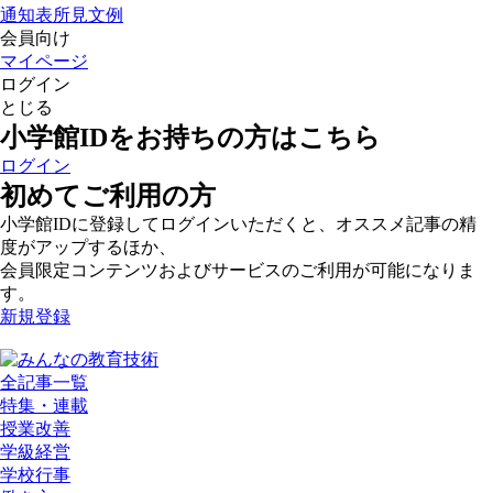
通知表所見文例
会員向け
マイページ
ログイン
とじる
小学館IDをお持ちの方はこちら
ログイン
初めてご利用の方
小学館IDに登録してログインいただくと、オススメ記事の精
度がアップするほか、
会員限定コンテンツおよびサービスのご利用が可能になりま
す。
新規登録
全記事一覧
特集・連載
授業改善
学級経営
学校行事