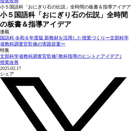
授業改善
小５国語科「おにぎり石の伝説」全時間の板書＆指導アイデア
小５国語科「おにぎり石の伝説」全時間
の板書＆指導アイデア
連載
国語科 令和６年度版 新教材を活用した授業づくりー文部科学
省教科調査官監修の実践提案ー
特集
文部科学省教科調査官監修｢教科指導のヒントとアイデア｣
授業改善
2025.02.17
シェア