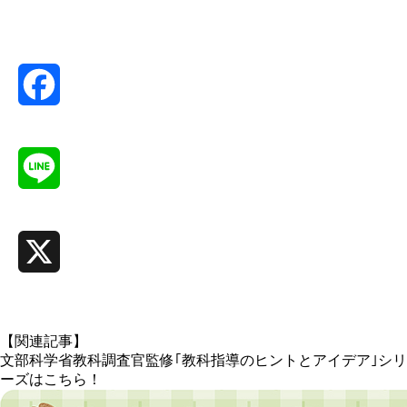
Facebook
Line
X
【関連記事】
文部科学省教科調査官監修｢教科指導のヒントとアイデア｣シリ
ーズはこちら！