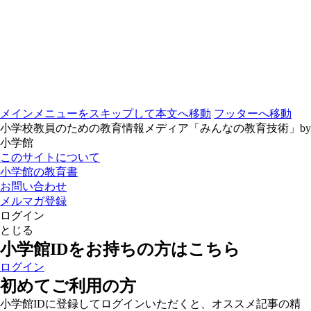
メインメニューをスキップして本文へ移動
フッターへ移動
小学校教員のための教育情報メディア「みんなの教育技術」by
小学館
このサイトについて
小学館の教育書
お問い合わせ
メルマガ登録
ログイン
とじる
小学館IDをお持ちの方はこちら
ログイン
初めてご利用の方
小学館IDに登録してログインいただくと、オススメ記事の精