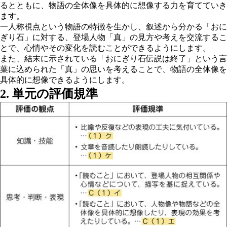
るとともに、物語の全体像を具体的に想像する力を育てていき
ます。
一人称視点という物語の特徴を生かし、叙述から分かる「おに
ぎり石」に対する、登場人物「真」の見方や考えを交流するこ
とで、心情やその変化を読むことができるようにします。
また、結末に示されている「おにぎり石伝説は終了」という言
葉に込められた「真」の思いを考えることで、物語の全体像を
具体的に想像できるようにします。
2. 単元の評価規準