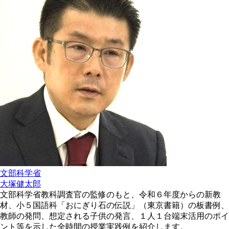
文部科学省
大塚健太郎
文部科学省教科調査官の監修のもと、
令和６年度からの新教
材、
小５国語科「おにぎり石の伝説」（東京書籍）の板書例、
教師の発問、想定される子供の発言、１人１台端末活用のポイ
ント等を示した全時間の授業実践例を紹介します。