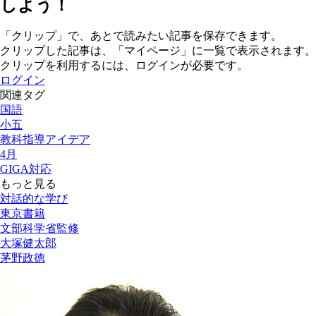
しよう！
「クリップ」で、あとで読みたい記事を保存できます。
クリップした記事は、「マイページ」に一覧で表示されます。
クリップを利用するには、ログインが必要です。
ログイン
関連タグ
国語
小五
教科指導アイデア
4月
GIGA対応
もっと見る
対話的な学び
東京書籍
文部科学省監修
大塚健太郎
茅野政徳