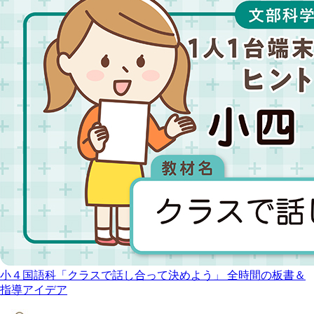
小４国語科「クラスで話し合って決めよう」 全時間の板書＆
指導アイデア