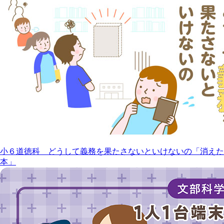
小６道徳科 どうして義務を果たさないといけないの「消えた
本」