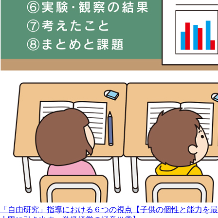
「自由研究」指導における６つの視点【子供の個性と能力を最