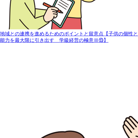
地域との連携を進めるためのポイントと留意点【子供の個性と
能力を最大限に引き出す 学級経営の極意Ⅲ⑬】