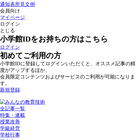
通知表所見文例
会員向け
マイページ
ログイン
とじる
小学館IDをお持ちの方はこちら
ログイン
初めてご利用の方
小学館IDに登録してログインいただくと、オススメ記事の精
度がアップするほか、
会員限定コンテンツおよびサービスのご利用が可能になりま
す。
新規登録
全記事一覧
特集・連載
授業改善
学級経営
学校行事