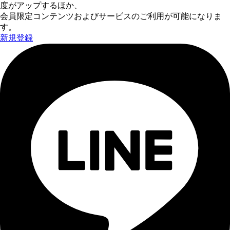
度がアップするほか、
会員限定コンテンツおよびサービスのご利用が可能になりま
す。
新規登録