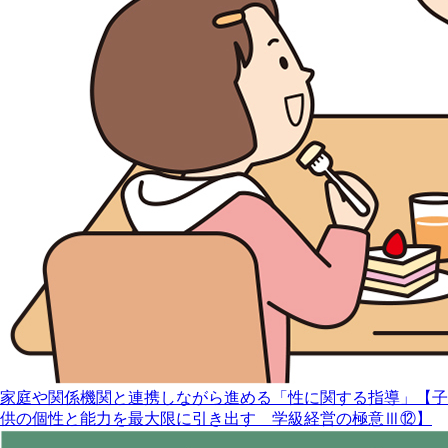
家庭や関係機関と連携しながら進める「性に関する指導」【子
供の個性と能力を最大限に引き出す 学級経営の極意Ⅲ⑫】