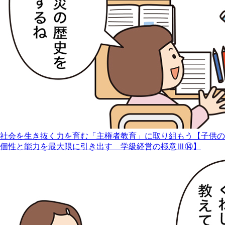
社会を生き抜く力を育む「主権者教育」に取り組もう【子供の
個性と能力を最大限に引き出す 学級経営の極意Ⅲ⑭】