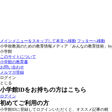
メインメニューをスキップして本文へ移動
フッターへ移動
小学校教員のための教育情報メディア「みんなの教育技術」by
小学館
このサイトについて
小学館の教育書
お問い合わせ
メルマガ登録
ログイン
とじる
小学館IDをお持ちの方はこちら
ログイン
初めてご利用の方
小学館IDに登録してログインいただくと、オススメ記事の精