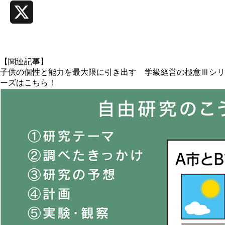
X
【関連記事】
子供の個性と能力を最大限に引き出す 学級経営の極意Ⅲシリ
ーズはこちら！