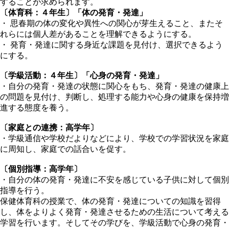
することが求められます。
〔体育科：４年生〕「体の発育・発達」
・ 思春期の体の変化や異性への関心が芽生えること、またそ
れらには個人差があることを理解できるようにする。
・ 発育・発達に関する身近な課題を見付け、選択できるよう
にする。
〔学級活動：４年生〕「心身の発育・発達」
・自分の発育・発達の状態に関心をもち、発育・発達の健康上
の問題を見付け、判断し、処理する能力や心身の健康を保持増
進する態度を養う。
〔家庭との連携：高学年〕
・学級通信や学校だよりなどにより、学校での学習状況を家庭
に周知し、家庭での話合いを促す。
〔個別指導：高学年〕
・自分の体の発育・発達に不安を感じている子供に対して個別
指導を行う。
保健体育科の授業で、体の発育・発達についての知識を習得
し、体をよりよく発育・発達させるための生活について考える
学習を行います。そしてその学びを、学級活動で心身の発育・