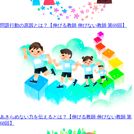
問題行動の原因とは？【伸びる教師 伸びない教師 第69回】
あきらめない力を伝えるとは？【伸びる教師 伸びない教師 第
68回】