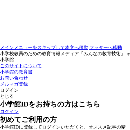
メインメニューをスキップして本文へ移動
フッターへ移動
小学校教員のための教育情報メディア「みんなの教育技術」by
小学館
このサイトについて
小学館の教育書
お問い合わせ
メルマガ登録
ログイン
とじる
小学館IDをお持ちの方はこちら
ログイン
初めてご利用の方
小学館IDに登録してログインいただくと、オススメ記事の精