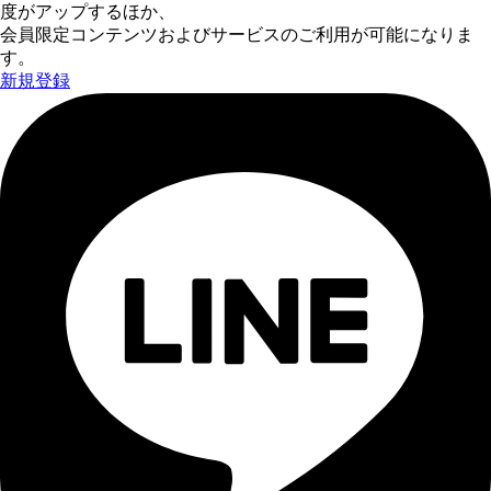
度がアップするほか、
会員限定コンテンツおよびサービスのご利用が可能になりま
す。
新規登録