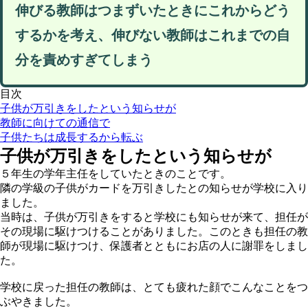
伸びる教師はつまずいたときにこれからどう
するかを考え、伸びない教師はこれまでの自
分を責めすぎてしまう
目次
子供が万引きをしたという知らせが
教師に向けての通信で
子供たちは成長するから転ぶ
子供が万引きをしたという知らせが
５年⽣の学年主任をしていたときのことです。
隣の学級の⼦供がカードを万引きしたとの知らせが学校に⼊り
ました。
当時は、⼦供が万引きをすると学校にも知らせが来て、担任が
その現場に駆けつけることがありました。このときも担任の教
師が現場に駆けつけ、保護者とともにお店の⼈に謝罪をしまし
た。
学校に戻った担任の教師は、とても疲れた顔でこんなことをつ
ぶやきました。