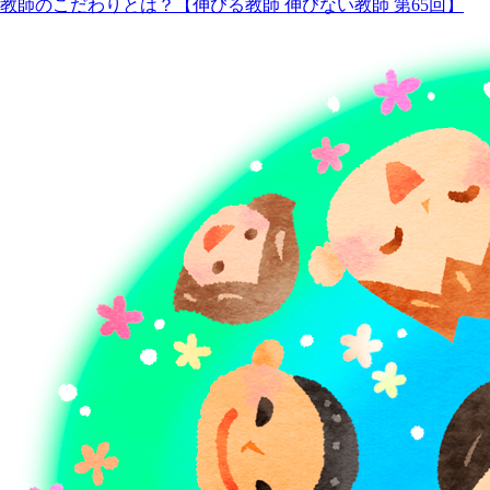
教師のこだわりとは？【伸びる教師 伸びない教師 第65回】