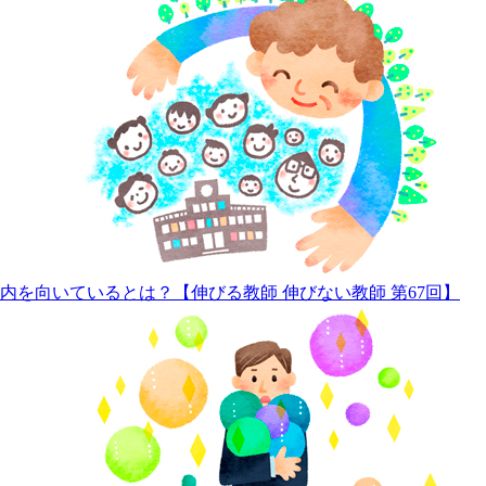
内を向いているとは？【伸びる教師 伸びない教師 第67回】