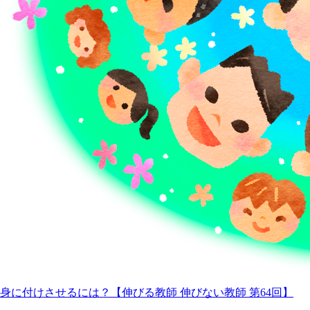
身に付けさせるには？【伸びる教師 伸びない教師 第64回】