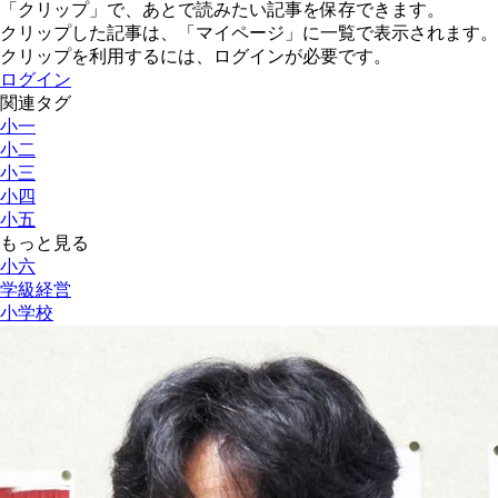
「クリップ」で、あとで読みたい記事を保存できます。
クリップした記事は、「マイページ」に一覧で表示されます。
クリップを利用するには、ログインが必要です。
ログイン
関連タグ
小一
小二
小三
小四
小五
もっと見る
小六
学級経営
小学校