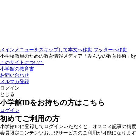
メインメニューをスキップして本文へ移動
フッターへ移動
小学校教員のための教育情報メディア「みんなの教育技術」b
このサイトについて
小学館の教育書
お問い合わせ
メルマガ登録
ログイン
とじる
小学館IDをお持ちの方はこちら
ログイン
初めてご利用の方
小学館IDに登録してログインいただくと、オススメ記事の精
会員限定コンテンツおよびサービスのご利用が可能になります