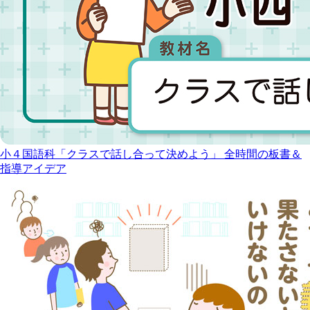
小４国語科「クラスで話し合って決めよう」 全時間の板書＆
指導アイデア