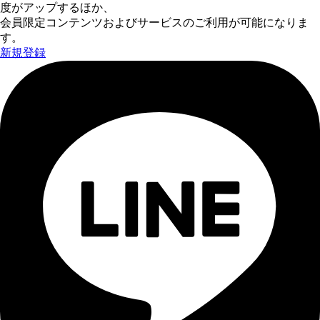
度がアップするほか、
会員限定コンテンツおよびサービスのご利用が可能になりま
す。
新規登録