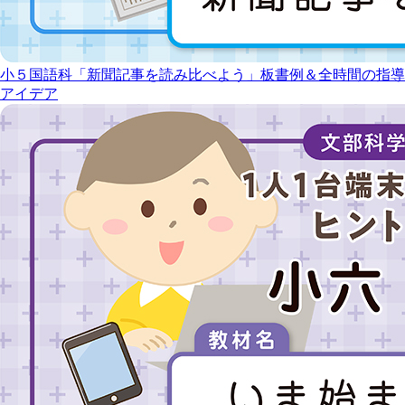
小５国語科「新聞記事を読み比べよう」板書例＆全時間の指導
アイデア