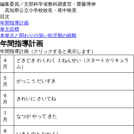
編集委員／文部科学省教科調査官・齋藤博伸
高知県公立小学校校長・尾中映里
目次
年間指導計画
単元目標
本単元と関わりの深い幼児期の経験
年間指導計画
年間指導計画（クリックすると表示します）
４
どきどき わくわく １ねんせい（スタートカリキュラ
月
ム）
５
がっこう だいすき
月
６
きれいに さいてね
月
７
なつが やって きた
月
８
いきものと なかよし