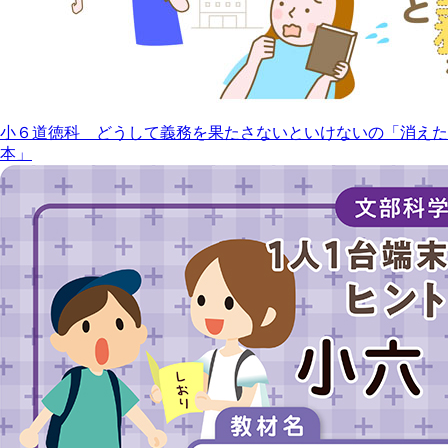
小６道徳科 どうして義務を果たさないといけないの「消えた
本」