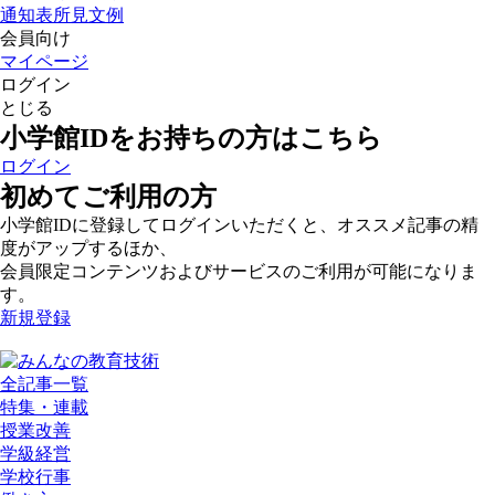
通知表所見文例
会員向け
マイページ
ログイン
とじる
小学館IDをお持ちの方はこちら
ログイン
初めてご利用の方
小学館IDに登録してログインいただくと、オススメ記事の精
度がアップするほか、
会員限定コンテンツおよびサービスのご利用が可能になりま
す。
新規登録
全記事一覧
特集・連載
授業改善
学級経営
学校行事