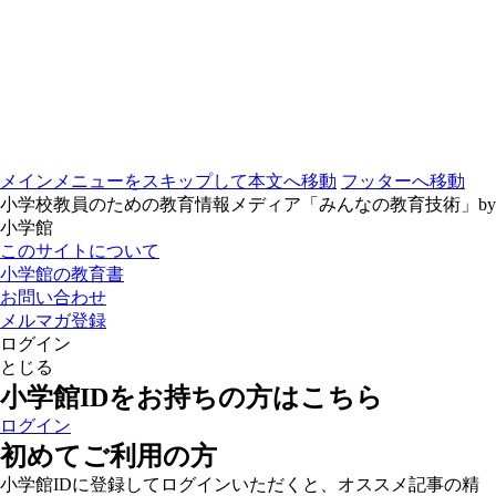
メインメニューをスキップして本文へ移動
フッターへ移動
小学校教員のための教育情報メディア「みんなの教育技術」by
小学館
このサイトについて
小学館の教育書
お問い合わせ
メルマガ登録
ログイン
とじる
小学館IDをお持ちの方はこちら
ログイン
初めてご利用の方
小学館IDに登録してログインいただくと、オススメ記事の精