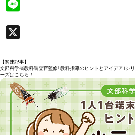
Line
X
【関連記事】
文部科学省教科調査官監修｢教科指導のヒントとアイデア｣シリ
ーズはこちら！