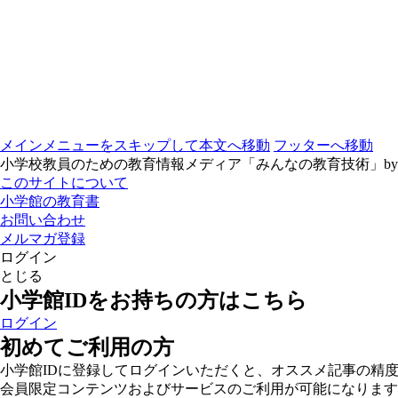
メインメニューをスキップして本文へ移動
フッターへ移動
小学校教員のための教育情報メディア「みんなの教育技術」b
このサイトについて
小学館の教育書
お問い合わせ
メルマガ登録
ログイン
とじる
小学館IDをお持ちの方はこちら
ログイン
初めてご利用の方
小学館IDに登録してログインいただくと、オススメ記事の精
会員限定コンテンツおよびサービスのご利用が可能になります