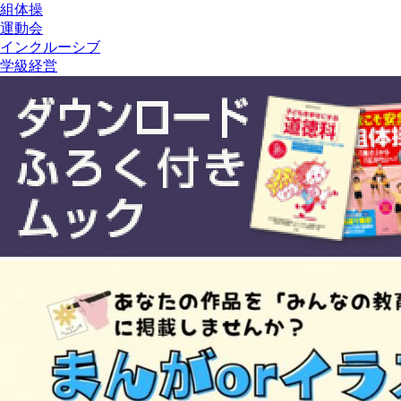
組体操
運動会
インクルーシブ
学級経営