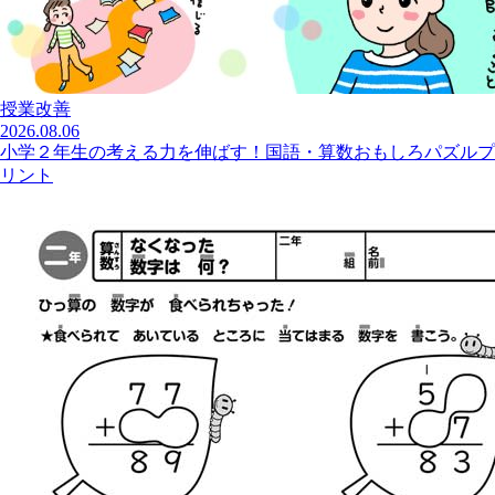
授業改善
2026.08.06
小学２年生の考える力を伸ばす！国語・算数おもしろパズルプ
リント