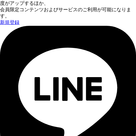
度がアップするほか、
会員限定コンテンツおよびサービスのご利用が可能になりま
す。
新規登録