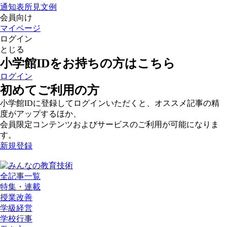
通知表所見文例
会員向け
マイページ
ログイン
とじる
小学館IDをお持ちの方はこちら
ログイン
初めてご利用の方
小学館IDに登録してログインいただくと、オススメ記事の精
度がアップするほか、
会員限定コンテンツおよびサービスのご利用が可能になりま
す。
新規登録
全記事一覧
特集・連載
授業改善
学級経営
学校行事