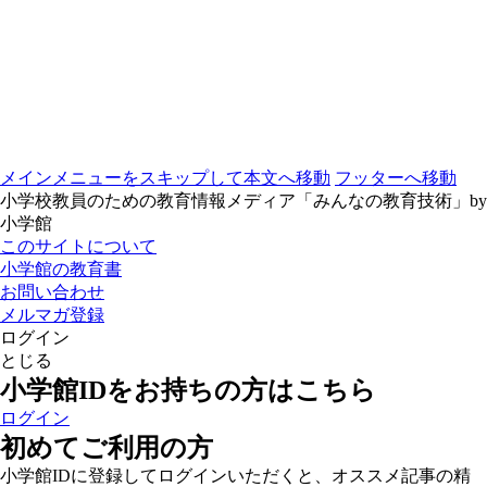
メインメニューをスキップして本文へ移動
フッターへ移動
小学校教員のための教育情報メディア「みんなの教育技術」by
小学館
このサイトについて
小学館の教育書
お問い合わせ
メルマガ登録
ログイン
とじる
小学館IDをお持ちの方はこちら
ログイン
初めてご利用の方
小学館IDに登録してログインいただくと、オススメ記事の精