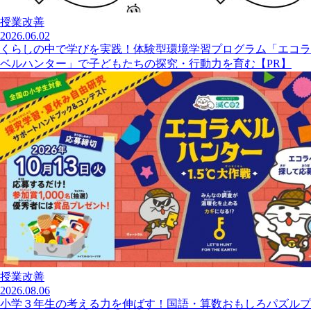
授業改善
2026.06.02
くらしの中で学びを実践！体験型環境学習プログラム「エコラ
ベルハンター」で子どもたちの探究・行動力を育む【PR】
授業改善
2026.08.06
小学３年生の考える力を伸ばす！国語・算数おもしろパズルプ