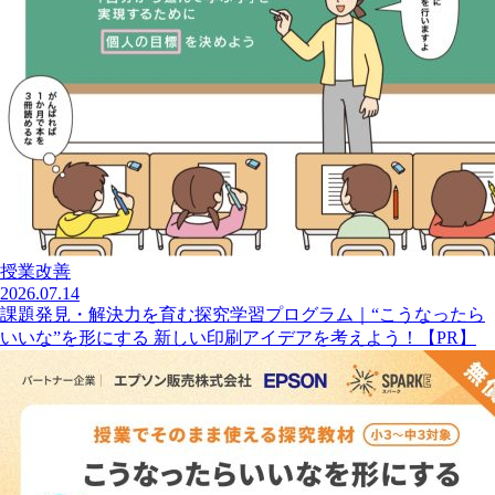
授業改善
2026.07.14
課題発見・解決力を育む探究学習プログラム｜“こうなったら
いいな”を形にする 新しい印刷アイデアを考えよう！【PR】