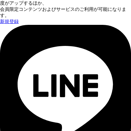
度がアップするほか、
会員限定コンテンツおよびサービスのご利用が可能になりま
す。
新規登録