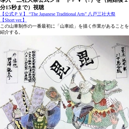
分15秒まで）
視聴
【公式ＰＶ】 “The Japanese Traditional Arts” 八戸三社大祭
【Short ver.】
この山車制作の一番最初に「山車絵」を描く作業があることを
紹介する。