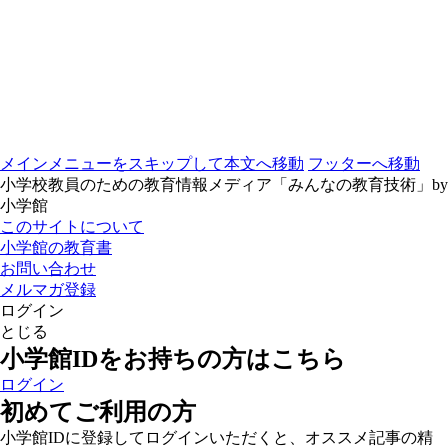
メインメニューをスキップして本文へ移動
フッターへ移動
小学校教員のための教育情報メディア「みんなの教育技術」by
小学館
このサイトについて
小学館の教育書
お問い合わせ
メルマガ登録
ログイン
とじる
小学館IDをお持ちの方はこちら
ログイン
初めてご利用の方
小学館IDに登録してログインいただくと、オススメ記事の精