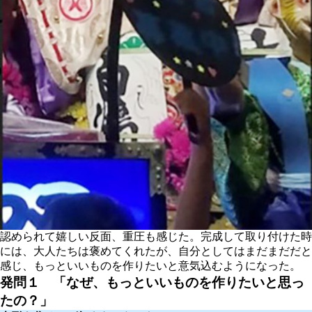
認められて嬉しい反面、重圧も感じた。完成して取り付けた時
には、大人たちは褒めてくれたが、自分としてはまだまだだと
感じ、もっといいものを作りたいと意気込むようになった。
発問１
「なぜ、もっといいものを作りたいと思っ
たの？」