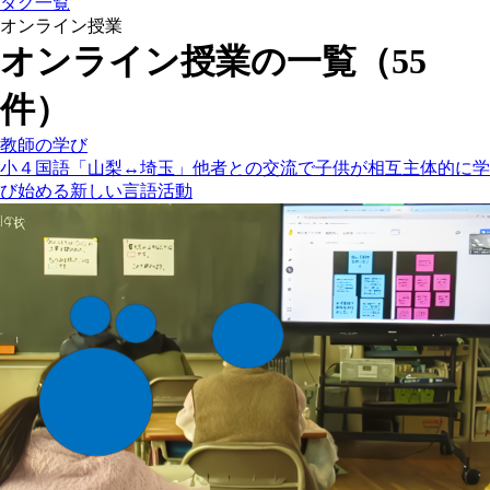
タグ一覧
オンライン授業
オンライン授業の一覧（55
件）
教師の学び
小４国語「山梨↔埼玉」他者との交流で子供が相互主体的に学
び始める新しい言語活動