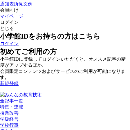
通知表所見文例
会員向け
マイページ
ログイン
とじる
小学館IDをお持ちの方はこちら
ログイン
初めてご利用の方
小学館IDに登録してログインいただくと、オススメ記事の精
度がアップするほか、
会員限定コンテンツおよびサービスのご利用が可能になりま
す。
新規登録
全記事一覧
特集・連載
授業改善
学級経営
学校行事