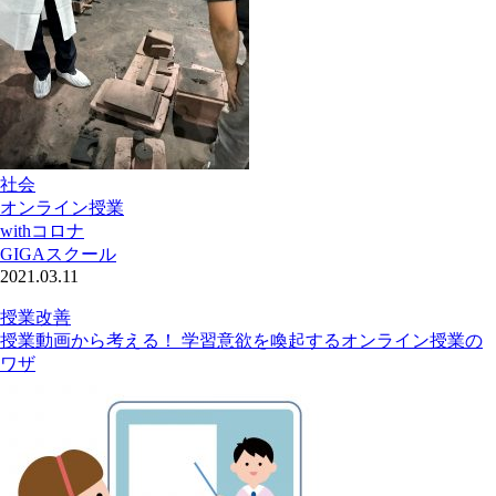
社会
オンライン授業
withコロナ
GIGAスクール
2021.03.11
授業改善
授業動画から考える！ 学習意欲を喚起するオンライン授業の
ワザ