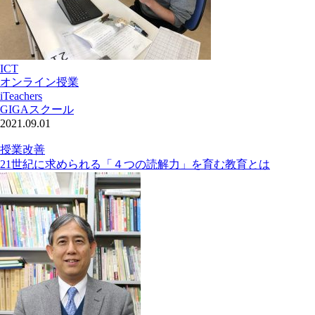
ICT
オンライン授業
iTeachers
GIGAスクール
2021.09.01
授業改善
21世紀に求められる「４つの読解力」を育む教育とは