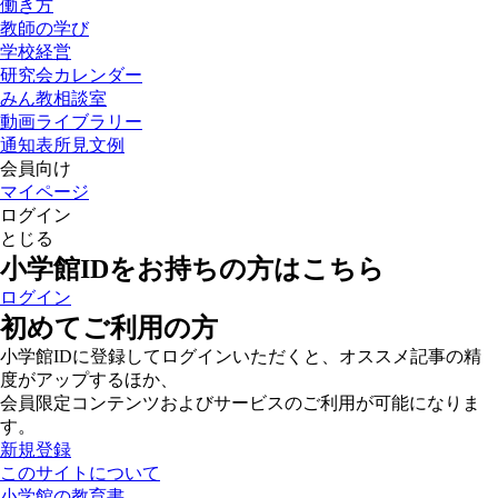
働き方
教師の学び
学校経営
研究会カレンダー
みん教相談室
動画ライブラリー
通知表所見文例
会員向け
マイページ
ログイン
とじる
小学館IDをお持ちの方はこちら
ログイン
初めてご利用の方
小学館IDに登録してログインいただくと、オススメ記事の精
度がアップするほか、
会員限定コンテンツおよびサービスのご利用が可能になりま
す。
新規登録
このサイトについて
小学館の教育書