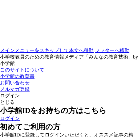
メインメニューをスキップして本文へ移動
フッターへ移動
小学校教員のための教育情報メディア「みんなの教育技術」by
小学館
このサイトについて
小学館の教育書
お問い合わせ
メルマガ登録
ログイン
とじる
小学館IDをお持ちの方はこちら
ログイン
初めてご利用の方
小学館IDに登録してログインいただくと、オススメ記事の精