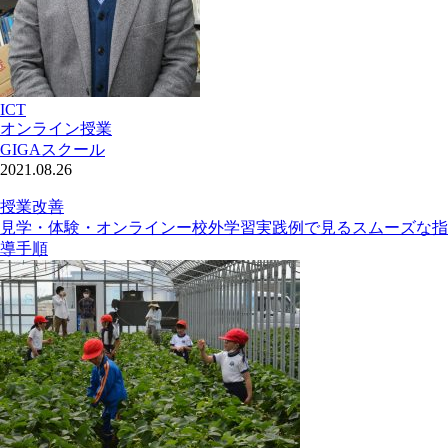
ICT
オンライン授業
GIGAスクール
2021.08.26
授業改善
見学・体験・オンラインー校外学習実践例で見るスムーズな指
導手順