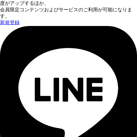
度がアップするほか、
会員限定コンテンツおよびサービスのご利用が可能になりま
す。
新規登録