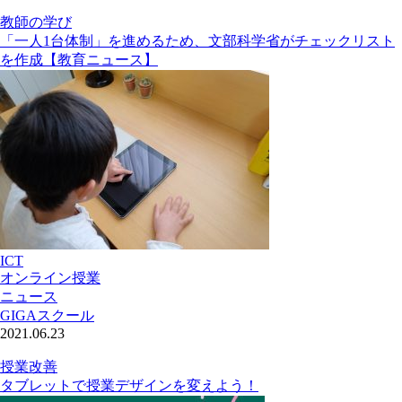
教師の学び
「一人1台体制」を進めるため、文部科学省がチェックリスト
を作成【教育ニュース】
ICT
オンライン授業
ニュース
GIGAスクール
2021.06.23
授業改善
タブレットで授業デザインを変えよう！