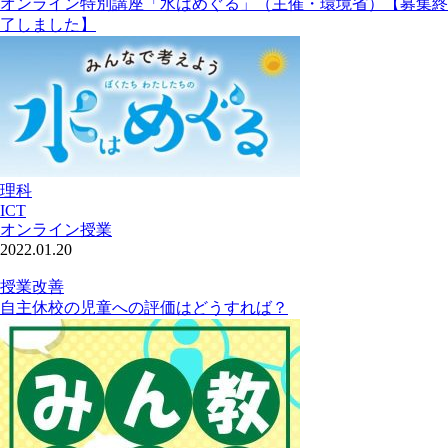
オンライン特別講座「水はめぐる」（主催・環境省）【募集終
了しました】
理科
ICT
オンライン授業
2022.01.20
授業改善
自主休校の児童への評価はどうすれば？