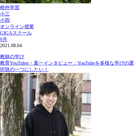
校外学習
小三
小四
オンライン授業
GIGAスクール
9月
2021.08.04
教師の学び
教育YouTuber・葉一インタビュー：YouTubeを多様な学びの選
択肢の一つにしたい！