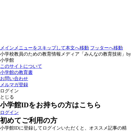
メインメニューをスキップして本文へ移動
フッターへ移動
小学校教員のための教育情報メディア「みんなの教育技術」by
小学館
このサイトについて
小学館の教育書
お問い合わせ
メルマガ登録
ログイン
とじる
小学館IDをお持ちの方はこちら
ログイン
初めてご利用の方
小学館IDに登録してログインいただくと、オススメ記事の精