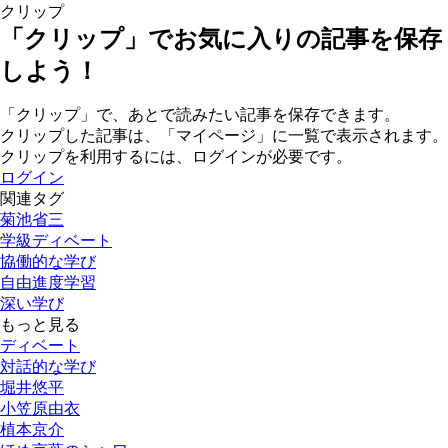
クリップ
「クリップ」でお気に入りの記事を保存
しよう！
「クリップ」で、あとで読みたい記事を保存できます。
クリップした記事は、「マイページ」に一覧で表示されます。
クリップを利用するには、ログインが必要です。
ログイン
関連タグ
菊池省三
学級ディベート
協働的な学び
自由進度学習
深い学び
もっと見る
ディベート
対話的な学び
堀井悠平
小笠原由衣
植本京介