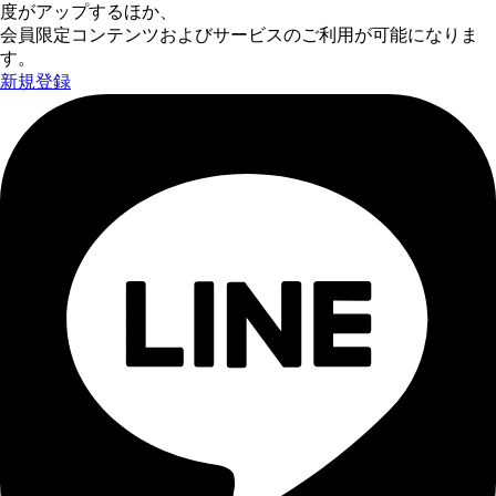
度がアップするほか、
会員限定コンテンツおよびサービスのご利用が可能になりま
す。
新規登録