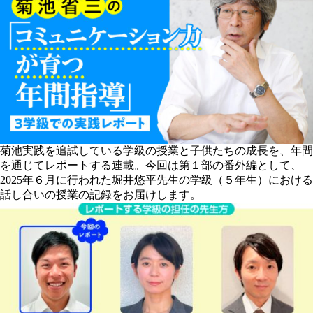
菊池実践を追試している学級の授業と子供たちの成長を、年間
を通じてレポートする連載。今回は第１部の番外編として、
2025年６月に行われた堀井悠平先生の学級（５年生）における
話し合いの授業の記録をお届けします。