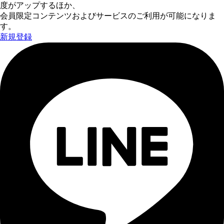
度がアップするほか、
会員限定コンテンツおよびサービスのご利用が可能になりま
す。
新規登録