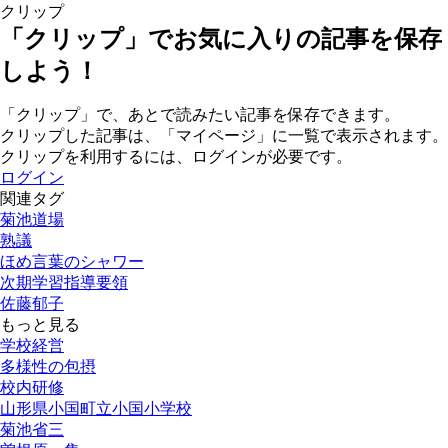
クリップ
「クリップ」でお気に入りの記事を保存
しよう！
「クリップ」で、あとで読みたい記事を保存できます。
クリップした記事は、「マイページ」に一覧で表示されます。
クリップを利用するには、ログインが必要です。
ログイン
関連タグ
菊池道場
熟議
ほめ言葉のシャワー
次期学習指導要領
佐藤郁子
もっと見る
学校経営
多様性の包摂
校内研修
山形県小国町立小国小学校
菊池省三