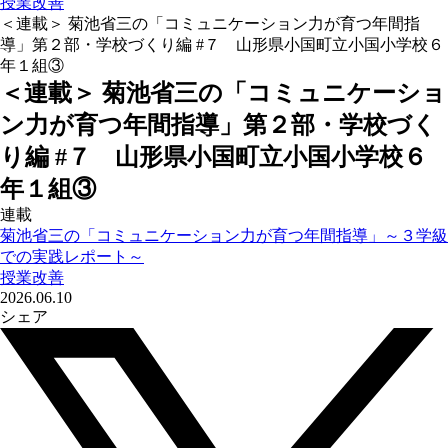
授業改善
＜連載＞ 菊池省三の「コミュニケーション力が育つ年間指
導」第２部・学校づくり編 #７ 山形県小国町立小国小学校６
年１組③
＜連載＞ 菊池省三の「コミュニケーショ
ン力が育つ年間指導」第２部・学校づく
り編 #７ 山形県小国町立小国小学校６
年１組③
連載
菊池省三の「コミュニケーション力が育つ年間指導」～３学級
での実践レポート～
授業改善
2026.06.10
シェア