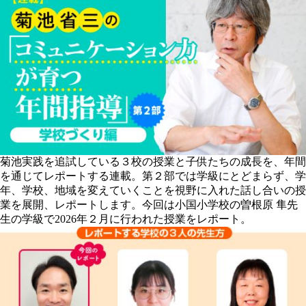
菊池実践を追試している３校の授業と子供たちの成長を、年間
を通じてレポートする連載。第２部では学級にとどまらず、学
年、学校、地域を変えていくことを視野に入れた話し合いの授
業を展開、レポートします。今回は小国小学校の曽根原 隼先
生の学級で2026年２月に行われた授業をレポート。