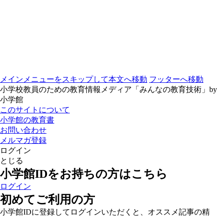
メインメニューをスキップして本文へ移動
フッターへ移動
小学校教員のための教育情報メディア「みんなの教育技術」by
小学館
このサイトについて
小学館の教育書
お問い合わせ
メルマガ登録
ログイン
とじる
小学館IDをお持ちの方はこちら
ログイン
初めてご利用の方
小学館IDに登録してログインいただくと、オススメ記事の精