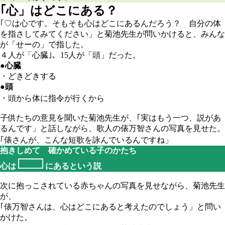
｢心」はどこにある？
｢♡は心です。そもそも心はどこにあるんだろう？ 自分の体
を指さしてみてください」と菊池先生が問いかけると、みんな
が「せーの」で指した。
４人が「心臓｣、15人が「頭」だった。
●
心臓
・どきどきする
●
頭
・頭から体に指令が行くから
子供たちの意見を聞いた菊池先生が、｢実はもう一つ、説があ
るんです」と話しながら、歌人の俵万智さんの写真を見せた。
｢俵さんが、こんな短歌を詠んでいるんですね」
抱きしめて 確かめている子のかたち
心は
にあるという説
次に抱っこされている赤ちゃんの写真を見せながら、菊池先生
が、
｢俵万智さんは、心はどこにあると考えたのでしょう」と問い
かけた。