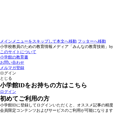
メインメニューをスキップして本文へ移動
フッターへ移動
小学校教員のための教育情報メディア「みんなの教育技術」b
このサイトについて
小学館の教育書
お問い合わせ
メルマガ登録
ログイン
とじる
小学館IDをお持ちの方はこちら
ログイン
初めてご利用の方
小学館IDに登録してログインいただくと、オススメ記事の精
会員限定コンテンツおよびサービスのご利用が可能になります