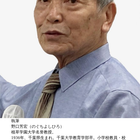
執筆
野口芳宏（のぐちよしひろ）
植草学園大学名誉教授。
1936年、千葉県生まれ。千葉大学教育学部卒。小学校教員・校