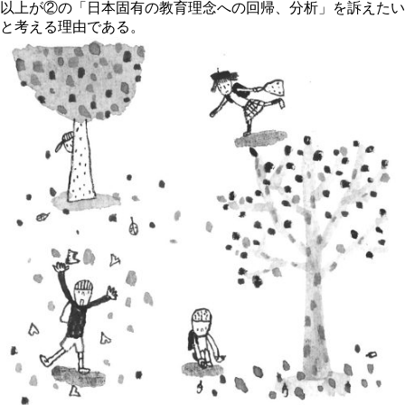
以上が②の「日本固有の教育理念への回帰、分析」を訴えたい
と考える理由である。