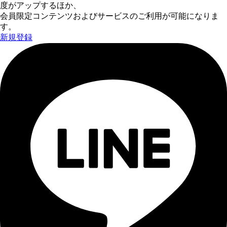
度がアップするほか、
会員限定コンテンツおよびサービスのご利用が可能になりま
す。
新規登録