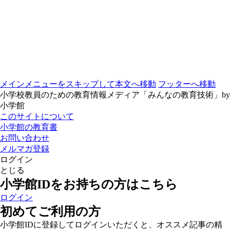
メインメニューをスキップして本文へ移動
フッターへ移動
小学校教員のための教育情報メディア「みんなの教育技術」by
小学館
このサイトについて
小学館の教育書
お問い合わせ
メルマガ登録
ログイン
とじる
小学館IDをお持ちの方はこちら
ログイン
初めてご利用の方
小学館IDに登録してログインいただくと、オススメ記事の精