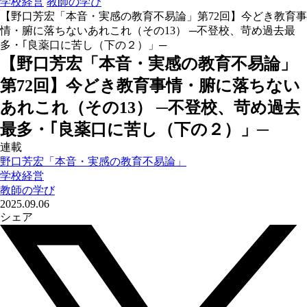
学校経営
教師の学び
【野口芳宏「本音・実感の教育不易論」第72回】今どき教育事
情・腑に落ちないあれこれ（その13） ─不登校、苛め過去最
多・｢良薬口に苦し（下の２）」─
【野口芳宏「本音・実感の教育不易論」
第72回】今どき教育事情・腑に落ちない
あれこれ（その13） ─不登校、苛め過去
最多・｢良薬口に苦し（下の２）」─
連載
野口芳宏「本音・実感の教育不易論」
学校経営
教師の学び
2025.09.06
シェア