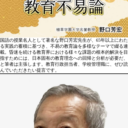
国語の授業名人として著名な野口芳宏先生が、65年以上にわた
る実践の蓄積に基づき、不易の教育論を多様なテーマで綴る連
載。昏迷を続ける教育界における様々な課題の根本的解決を目
指すためには、日本固有の教育理念への回帰と分析が必要だ、
と筆者は主張します。教育行政担当者、学校管理職に、ぜひ読
んでいただきたい提言です。