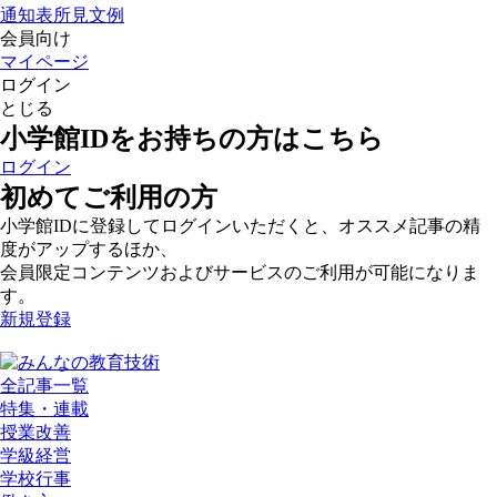
通知表所見文例
会員向け
マイページ
ログイン
とじる
小学館IDをお持ちの方はこちら
ログイン
初めてご利用の方
小学館IDに登録してログインいただくと、オススメ記事の精
度がアップするほか、
会員限定コンテンツおよびサービスのご利用が可能になりま
す。
新規登録
全記事一覧
特集・連載
授業改善
学級経営
学校行事