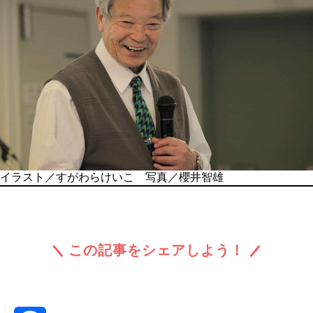
イラスト／すがわらけいこ 写真／櫻井智雄
この記事をシェアしよう！