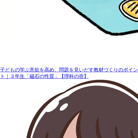
子どもの学ぶ意欲を高め、問題を見いだす教材づくりのポイン
ト｜３年生「磁石の性質」【理科の壺】