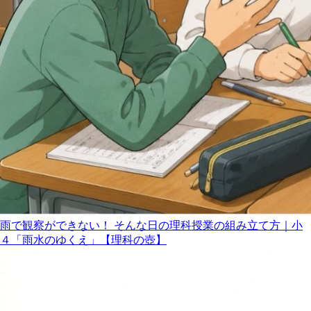
雨で観察ができない！ そんな日の理科授業の組み立て方｜小
４「雨水のゆくえ」【理科の壺】