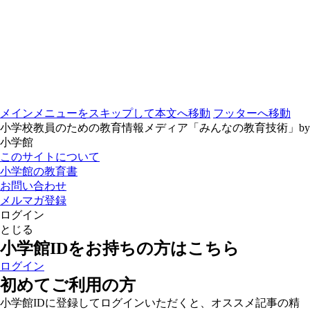
メインメニューをスキップして本文へ移動
フッターへ移動
小学校教員のための教育情報メディア「みんなの教育技術」by
小学館
このサイトについて
小学館の教育書
お問い合わせ
メルマガ登録
ログイン
とじる
小学館IDをお持ちの方はこちら
ログイン
初めてご利用の方
小学館IDに登録してログインいただくと、オススメ記事の精