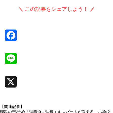
この記事をシェアしよう！
Facebook
Line
X
【関連記事】
理科の壺/進め！理科道～理科エキスパートが教える、小学校