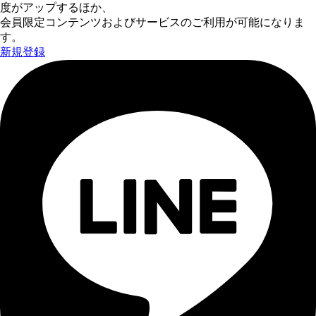
度がアップするほか、
会員限定コンテンツおよびサービスのご利用が可能になりま
す。
新規登録