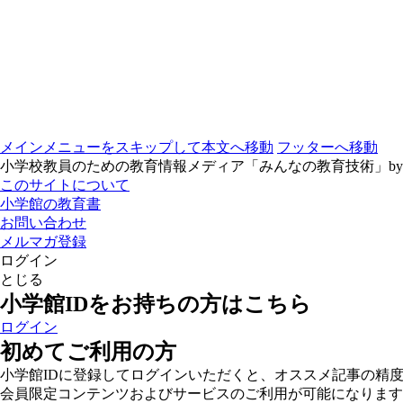
メインメニューをスキップして本文へ移動
フッターへ移動
小学校教員のための教育情報メディア「みんなの教育技術」b
このサイトについて
小学館の教育書
お問い合わせ
メルマガ登録
ログイン
とじる
小学館IDをお持ちの方はこちら
ログイン
初めてご利用の方
小学館IDに登録してログインいただくと、オススメ記事の精
会員限定コンテンツおよびサービスのご利用が可能になります