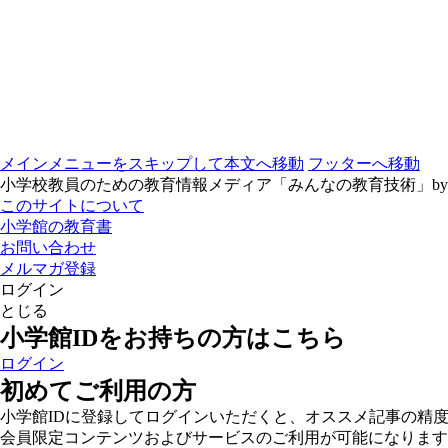
メインメニューをスキップして本文へ移動
フッターへ移動
小学校教員のための教育情報メディア「みんなの教育技術」b
このサイトについて
小学館の教育書
お問い合わせ
メルマガ登録
ログイン
とじる
小学館IDをお持ちの方はこちら
ログイン
初めてご利用の方
小学館IDに登録してログインいただくと、オススメ記事の精
会員限定コンテンツおよびサービスのご利用が可能になります