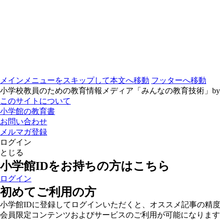
メインメニューをスキップして本文へ移動
フッターへ移動
小学校教員のための教育情報メディア「みんなの教育技術」b
このサイトについて
小学館の教育書
お問い合わせ
メルマガ登録
ログイン
とじる
小学館IDをお持ちの方はこちら
ログイン
初めてご利用の方
小学館IDに登録してログインいただくと、オススメ記事の精
会員限定コンテンツおよびサービスのご利用が可能になります