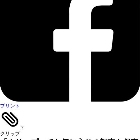
プリント
?
クリップ