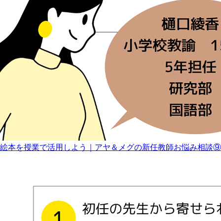
絵本を授業で活用しよう｜アヤ＆メグの新任教師お悩み相談⑨