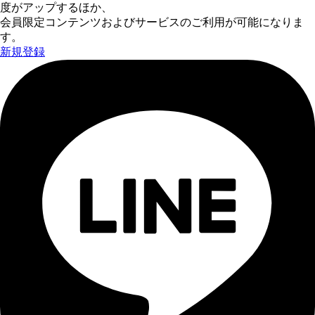
度がアップするほか、
会員限定コンテンツおよびサービスのご利用が可能になりま
す。
新規登録