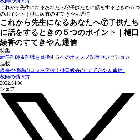
教師の働き方
これから先生になるあなたへ⑦子供たちに話をするときの５つ
のポイント｜樋口綾香のすてきやん通信
これから先生になるあなたへ⑦子供たち
に話をするときの５つのポイント｜樋口
綾香のすてきやん通信
特集
新任教師＆教職を目指す方へのオススメ記事セレクション
連載
板書や指導のコツを伝授！樋口綾香の｢すてきやん通信｣
教師の働き方
2022.04.06
シェア