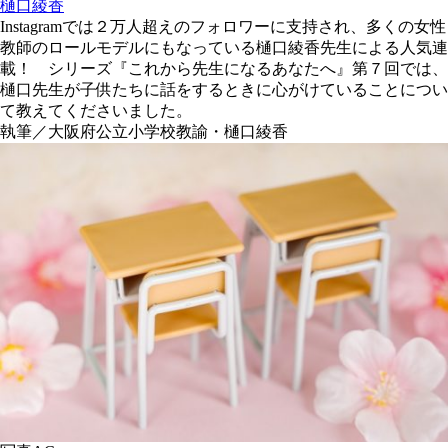
樋口綾香
Instagramでは２万人超えのフォロワーに支持され、多くの女性
教師のロールモデルにもなっている樋口綾香先生による人気連
載！ シリーズ『これから先生になるあなたへ』第７回では、
樋口先生が子供たちに話をするときに心がけていることについ
て教えてくださいました。
執筆／大阪府公立小学校教諭・樋口綾香