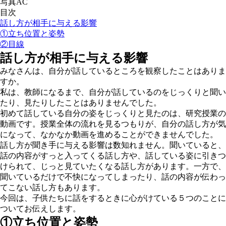
写真AC
目次
話し方が相手に与える影響
①立ち位置と姿勢
②目線
話し方が相手に与える影響
みなさんは、自分が話しているところを観察したことはありま
すか。
私は、教師になるまで、自分が話しているのをじっくりと聞い
たり、見たりしたことはありませんでした。
初めて話している自分の姿をじっくりと見たのは、研究授業の
動画です。授業全体の流れを見るつもりが、自分の話し方が気
になって、なかなか動画を進めることができませんでした。
話し方が聞き手に与える影響は数知れません。聞いていると、
話の内容がすっと入ってくる話し方や、話している姿に引きつ
けられて、じっと見ていたくなる話し方があります。一方で、
聞いているだけで不快になってしまったり、話の内容が伝わっ
てこない話し方もあります。
今回は、子供たちに話をするときに心がけている５つのことに
ついてお伝えします。
①立ち位置と姿勢