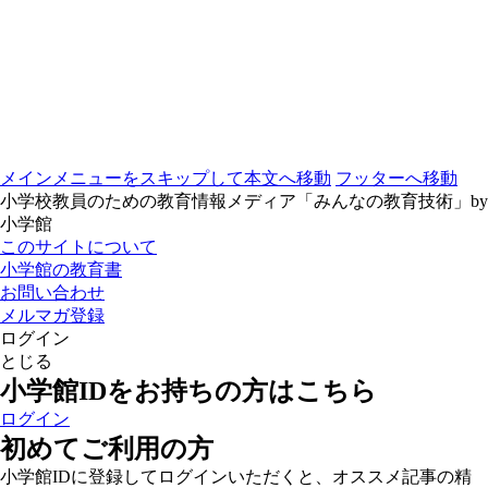
メインメニューをスキップして本文へ移動
フッターへ移動
小学校教員のための教育情報メディア「みんなの教育技術」by
小学館
このサイトについて
小学館の教育書
お問い合わせ
メルマガ登録
ログイン
とじる
小学館IDをお持ちの方はこちら
ログイン
初めてご利用の方
小学館IDに登録してログインいただくと、オススメ記事の精