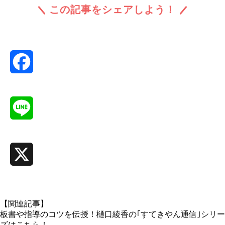
この記事をシェアしよう！
Facebook
Line
X
【関連記事】
板書や指導のコツを伝授！樋口綾香の｢すてきやん通信｣シリー
ズはこちら！