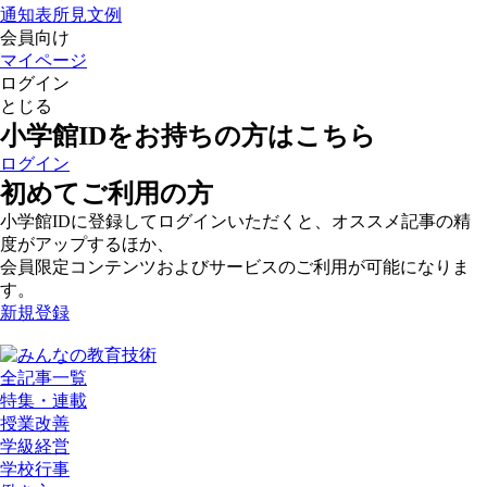
通知表所見文例
会員向け
マイページ
ログイン
とじる
小学館IDをお持ちの方はこちら
ログイン
初めてご利用の方
小学館IDに登録してログインいただくと、オススメ記事の精
度がアップするほか、
会員限定コンテンツおよびサービスのご利用が可能になりま
す。
新規登録
全記事一覧
特集・連載
授業改善
学級経営
学校行事