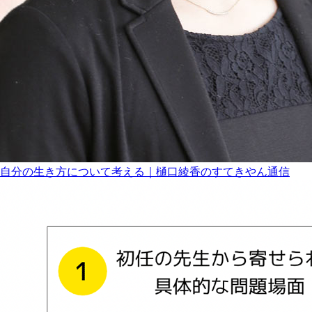
自分の生き方について考える｜樋口綾香のすてきやん通信