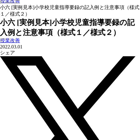
授業改善
小六 [実例見本]小学校児童指導要録の記入例と注意事項（様式
１／様式２）
小六 [実例見本]小学校児童指導要録の記
入例と注意事項（様式１／様式２）
授業改善
2022.03.01
シェア