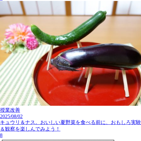
授業改善
2025/08/02
キュウリ＆ナス。おいしい夏野菜を食べる前に、おもしろ実験
＆観察を楽しんでみよう！
8