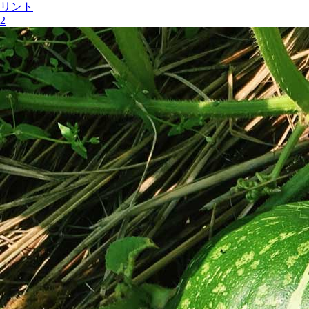
リント
2