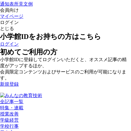
通知表所見文例
会員向け
マイページ
ログイン
とじる
小学館IDをお持ちの方はこちら
ログイン
初めてご利用の方
小学館IDに登録してログインいただくと、オススメ記事の精
度がアップするほか、
会員限定コンテンツおよびサービスのご利用が可能になりま
す。
新規登録
全記事一覧
特集・連載
授業改善
学級経営
学校行事