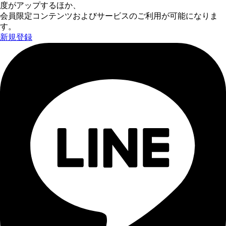
度がアップするほか、
会員限定コンテンツおよびサービスのご利用が可能になりま
す。
新規登録