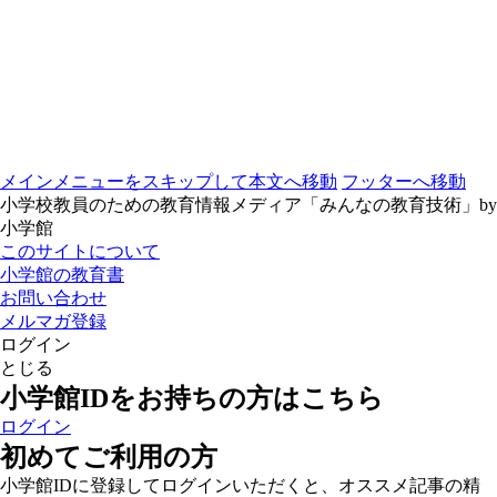
メインメニューをスキップして本文へ移動
フッターへ移動
小学校教員のための教育情報メディア「みんなの教育技術」by
小学館
このサイトについて
小学館の教育書
お問い合わせ
メルマガ登録
ログイン
とじる
小学館IDをお持ちの方はこちら
ログイン
初めてご利用の方
小学館IDに登録してログインいただくと、オススメ記事の精