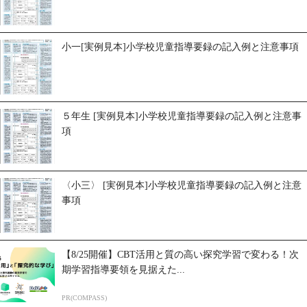
小一[実例見本]小学校児童指導要録の記入例と注意事項
５年生 [実例見本]小学校児童指導要録の記入例と注意事
項
〈小三〉 [実例見本]小学校児童指導要録の記入例と注意
事項
【8/25開催】CBT活用と質の高い探究学習で変わる！次
期学習指導要領を見据えた...
PR(COMPASS)