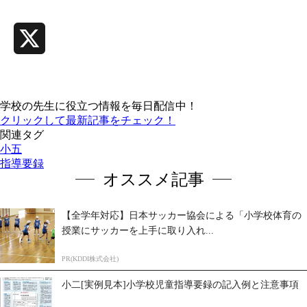
Line
X
学校の先生に役立つ情報を毎日配信中！
クリックして最新記事をチェック！
関連タグ
小五
指導要録
オススメ記事
【全学年対応】日本サッカー協会による「小学校体育の
授業にサッカーを上手に取り入れ...
PR(KDDI株式会社)
小二[実例見本]小学校児童指導要録の記入例と注意事項