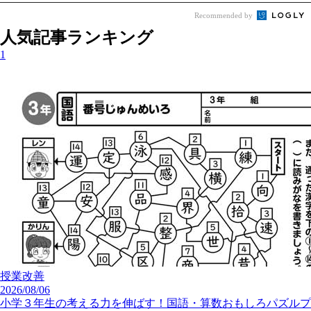
Recommended by
人気記事ランキング
1
授業改善
2026/08/06
小学３年生の考える力を伸ばす！国語・算数おもしろパズルプ