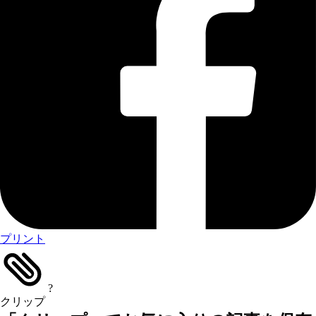
プリント
?
クリップ