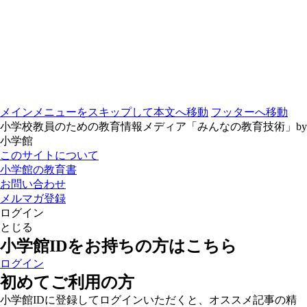
メインメニューをスキップして本文へ移動
フッターへ移動
小学校教員のための教育情報メディア「みんなの教育技術」by
小学館
このサイトについて
小学館の教育書
お問い合わせ
メルマガ登録
ログイン
とじる
小学館IDをお持ちの方はこちら
ログイン
初めてご利用の方
小学館IDに登録してログインいただくと、オススメ記事の精