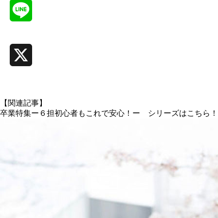
Line
X
【関連記事】
卒業特集ー６担初心者もこれで安心！ー シリーズはこちら！