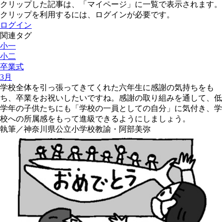
クリップした記事は、「マイページ」に一覧で表示されます。
クリップを利用するには、ログインが必要です。
ログイン
関連タグ
小一
小二
卒業式
3月
学校全体を引っ張ってきてくれた六年生に感謝の気持ちをも
ち、卒業をお祝いしたいですね。感謝の取り組みを通して、低
学年の子供たちにも「学校の一員としての自分」に気付き、学
校への所属感をもって進級できるようにしましょう。
執筆／神奈川県公立小学校教諭・阿部美弥