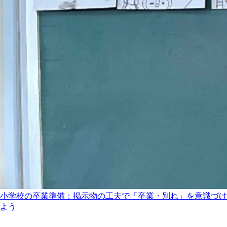
小学校の卒業準備：掲示物の工夫で「卒業・別れ」を意識づけ
よう