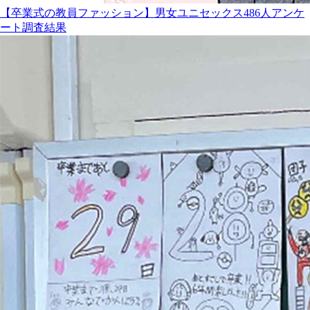
【卒業式の教員ファッション】男女ユニセックス486人アンケ
ート調査結果