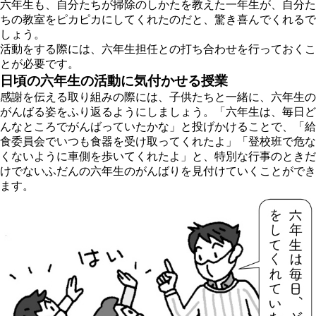
六年生も、自分たちが掃除のしかたを教えた一年生が、自分た
ちの教室をピカピカにしてくれたのだと、驚き喜んでくれるで
しょう。
活動をする際には、六年生担任との打ち合わせを行っておくこ
とが必要です。
日頃の六年生の活動に気付かせる授業
感謝を伝える取り組みの際には、子供たちと一緒に、六年生の
がんばる姿をふり返るようにしましょう。「六年生は、毎日ど
んなところでがんばっていたかな」と投げかけることで、「給
食委員会でいつも食器を受け取ってくれたよ」「登校班で危な
くないように車側を歩いてくれたよ」と、特別な行事のときだ
けでないふだんの六年生のがんばりを見付けていくことができ
ます。