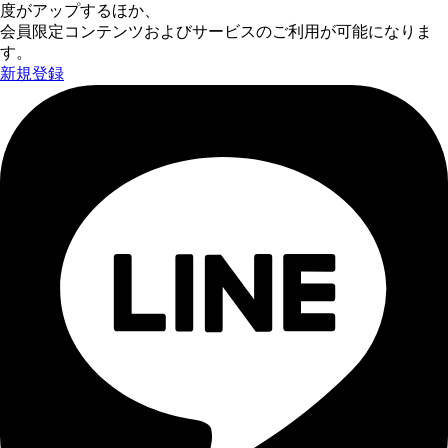
度がアップするほか、
会員限定コンテンツおよびサービスのご利用が可能になりま
す。
新規登録