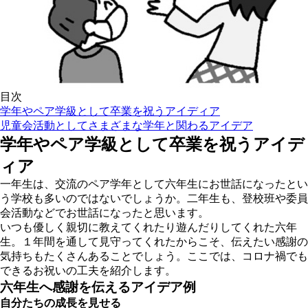
目次
学年やペア学級として卒業を祝うアイディア
児童会活動としてさまざまな学年と関わるアイデア
学年やペア学級として卒業を祝うアイデ
ィア
一年生は、交流のペア学年として六年生にお世話になったとい
う学校も多いのではないでしょうか。二年生も、登校班や委員
会活動などでお世話になったと思います。
いつも優しく親切に教えてくれたり遊んだりしてくれた六年
生。１年間を通して見守ってくれたからこそ、伝えたい感謝の
気持ちもたくさんあることでしょう。ここでは、コロナ禍でも
できるお祝いの工夫を紹介します。
六年生へ感謝を伝えるアイデア例
自分たちの成長を見せる