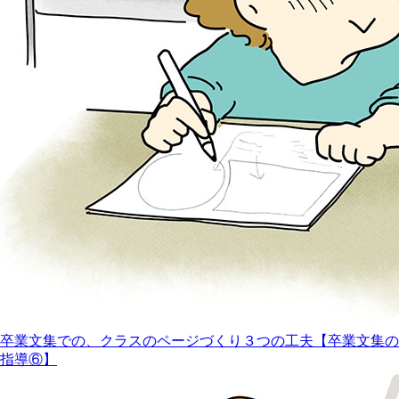
卒業文集での、クラスのページづくり３つの工夫【卒業文集の
指導⑥】