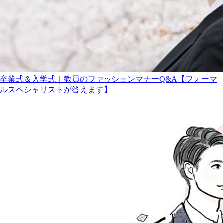
卒業式＆入学式｜教員のファッションマナーQ&A【フォーマ
ルスペシャリストが答えます】