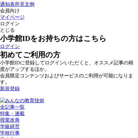
通知表所見文例
会員向け
マイページ
ログイン
とじる
小学館IDをお持ちの方はこちら
ログイン
初めてご利用の方
小学館IDに登録してログインいただくと、オススメ記事の精
度がアップするほか、
会員限定コンテンツおよびサービスのご利用が可能になりま
す。
新規登録
全記事一覧
特集・連載
授業改善
学級経営
学校行事