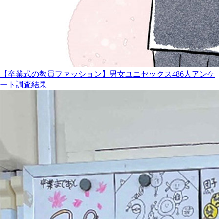
【卒業式の教員ファッション】男女ユニセックス486人アンケ
ート調査結果