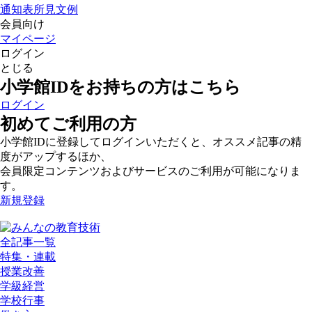
通知表所見文例
会員向け
マイページ
ログイン
とじる
小学館IDをお持ちの方はこちら
ログイン
初めてご利用の方
小学館IDに登録してログインいただくと、オススメ記事の精
度がアップするほか、
会員限定コンテンツおよびサービスのご利用が可能になりま
す。
新規登録
全記事一覧
特集・連載
授業改善
学級経営
学校行事