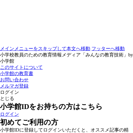
メインメニューをスキップして本文へ移動
フッターへ移動
小学校教員のための教育情報メディア「みんなの教育技術」by
小学館
このサイトについて
小学館の教育書
お問い合わせ
メルマガ登録
ログイン
とじる
小学館IDをお持ちの方はこちら
ログイン
初めてご利用の方
小学館IDに登録してログインいただくと、オススメ記事の精