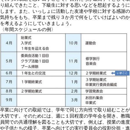
り組んできたこと、下級生に対する思いなどを想起するように
します。また、いっしょに活動した友達や学校に対する感謝の
気持ちをもち、卒業まで残り３か月で何をしていけばよいのか
を考えるようにしていきましょう。
〈年間スケジュールの例〉
卒業に向けての取組では、学年で同じ方向性で取り組むことが
大切です。そのためには、週に１回程度の学年会を開き、教職
員間での共通理解を図ることも大切です。例えば、授業の進度
や子供たちの様子、卒業へ向けての実行委員会の役割分担・進