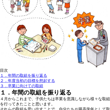
目次
１．年間の取組を振り返る
２．年度当初の目標を想起する
３．卒業に向けての取組
１．
年間の取組を振り返る
４月からこれまで、子供たちは卒業を意識しながら様々な取組
を行ってきたことと思います。
それらの取組を思い出すことで、自分たちが最高学年として取