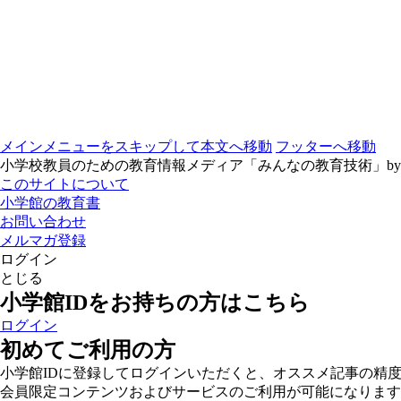
メインメニューをスキップして本文へ移動
フッターへ移動
小学校教員のための教育情報メディア「みんなの教育技術」b
このサイトについて
小学館の教育書
お問い合わせ
メルマガ登録
ログイン
とじる
小学館IDをお持ちの方はこちら
ログイン
初めてご利用の方
小学館IDに登録してログインいただくと、オススメ記事の精
会員限定コンテンツおよびサービスのご利用が可能になります