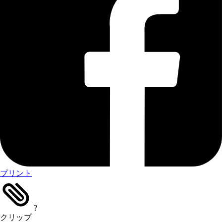
プリント
?
クリップ