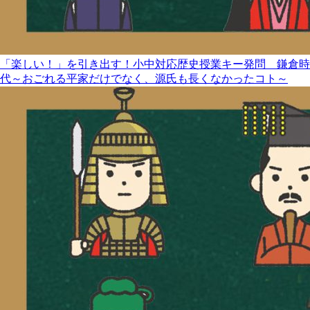
「楽しい！」を引き出す！小中対応歴史授業キー発問 鎌倉時
代～おごれる平家だけでなく、源氏も長くなかったコト～