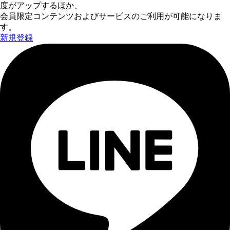
度がアップするほか、
会員限定コンテンツおよびサービスのご利用が可能になりま
す。
新規登録