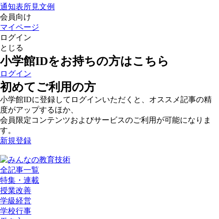
通知表所見文例
会員向け
マイページ
ログイン
とじる
小学館IDをお持ちの方はこちら
ログイン
初めてご利用の方
小学館IDに登録してログインいただくと、オススメ記事の精
度がアップするほか、
会員限定コンテンツおよびサービスのご利用が可能になりま
す。
新規登録
全記事一覧
特集・連載
授業改善
学級経営
学校行事