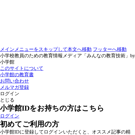
メインメニューをスキップして本文へ移動
フッターへ移動
小学校教員のための教育情報メディア「みんなの教育技術」by
小学館
このサイトについて
小学館の教育書
お問い合わせ
メルマガ登録
ログイン
とじる
小学館IDをお持ちの方はこちら
ログイン
初めてご利用の方
小学館IDに登録してログインいただくと、オススメ記事の精