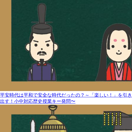
平安時代は平和で安全な時代だったの？～「楽しい！」を引き
出す！小中対応歴史授業キー発問〜