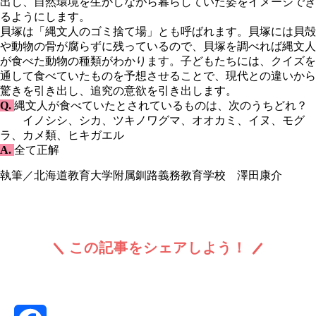
出し、自然環境を生かしながら暮らしていた姿をイメージでき
るようにします。
貝塚は「縄文人のゴミ捨て場」とも呼ばれます。貝塚には貝殻
や動物の骨が腐らずに残っているので、貝塚を調べれば縄文人
が食べた動物の種類がわかります。子どもたちには、クイズを
通して食べていたものを予想させることで、現代との違いから
驚きを引き出し、追究の意欲を引き出します。
Q.
縄文人が食べていたとされているものは、次のうちどれ？
イノシシ、シカ、ツキノワグマ、オオカミ、イヌ、モグ
ラ、カメ類、ヒキガエル
A.
全て正解
執筆／北海道教育大学附属釧路義務教育学校 澤田康介
この記事をシェアしよう！