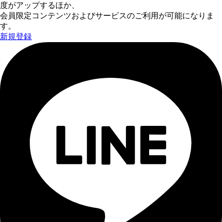
度がアップするほか、
会員限定コンテンツおよびサービスのご利用が可能になりま
す。
新規登録