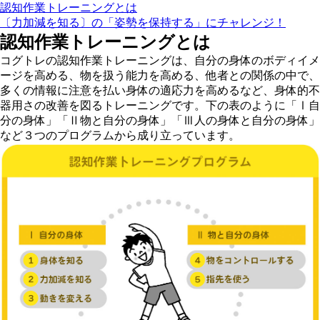
認知作業トレーニングとは
〔力加減を知る〕の「姿勢を保持する」にチャレンジ！
認知作業トレーニングとは
コグトレの認知作業トレーニングは、自分の身体のボディイメ
ージを高める、物を扱う能力を高める、他者との関係の中で、
多くの情報に注意を払い身体の適応力を高めるなど、身体的不
器用さの改善を図るトレーニングです。下の表のように「Ⅰ自
分の身体」「Ⅱ物と自分の身体」「Ⅲ人の身体と自分の身体」
など３つのプログラムから成り立っています。