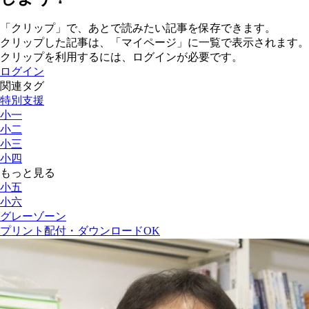
「クリップ」で、あとで読みたい記事を保存できます。
クリップした記事は、「マイページ」に一覧で表示されます。
クリップを利用するには、ログインが必要です。
ログイン
関連タグ
特別支援
小一
小二
小三
小四
もっと見る
小五
小六
グレーゾーン
プリント配付・ダウンロードOK