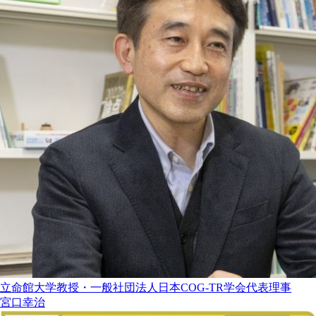
立命館大学教授・一般社団法人日本COG-TR学会代表理事
宮口幸治