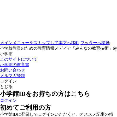
メインメニューをスキップして本文へ移動
フッターへ移動
小学校教員のための教育情報メディア「みんなの教育技術」by
小学館
このサイトについて
小学館の教育書
お問い合わせ
メルマガ登録
ログイン
とじる
小学館IDをお持ちの方はこちら
ログイン
初めてご利用の方
小学館IDに登録してログインいただくと、オススメ記事の精