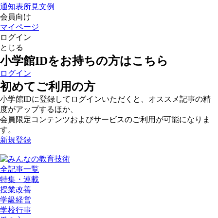
通知表所見文例
会員向け
マイページ
ログイン
とじる
小学館IDをお持ちの方はこちら
ログイン
初めてご利用の方
小学館IDに登録してログインいただくと、オススメ記事の精
度がアップするほか、
会員限定コンテンツおよびサービスのご利用が可能になりま
す。
新規登録
全記事一覧
特集・連載
授業改善
学級経営
学校行事