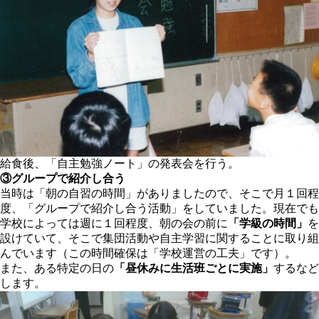
給食後、「自主勉強ノート」の発表会を行う。
③グループで紹介し合う
当時は「朝の自習の時間」がありましたので、そこで月１回程
度、「グループで紹介し合う活動」をしていました。現在でも
学校によっては週に１回程度、朝の会の前に
「学級の時間」
を
設けていて、そこで集団活動や自主学習に関することに取り組
んでいます（この時間確保は「学校運営の工夫」です）。
また、ある特定の日の
「昼休みに生活班ごとに実施」
するなど
します。