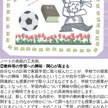
ノートの表紙の工夫例。
②教科等の学習への興味・関心が高まる
自分なりの計画で家庭学習に取り組んだことが、学校での授業
等への興味・関心を高めるということや自分で調べたことが、
関連的にも授業の中で取り上げるなどすると、学校での授業が
楽しくなったり、学習内容について興味や関心が膨らんだりす
ることが期待できるということの具体例を紹介します。
例えば、新しく学習する内容や、学習中の教科書や先生の話に
関することのなかの何かについて調べるだけでも授業が楽しみ
になるということです。そのことは「予習」の習慣にもなると