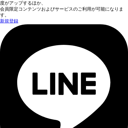
度がアップするほか、
会員限定コンテンツおよびサービスのご利用が可能になりま
す。
新規登録