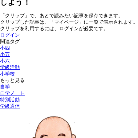
しよう！
「クリップ」で、あとで読みたい記事を保存できます。
クリップした記事は、「マイページ」に一覧で表示されます。
クリップを利用するには、ログインが必要です。
ログイン
関連タグ
小四
小五
小六
学級活動
小学校
もっと見る
自学
自学ノート
特別活動
学級通信