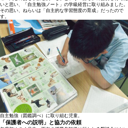
いと思い、「自主勉強ノート」の学級経営に取り組みました。
その思い、ねらいは「自主的な学習態度の育成」だったので
す。
自主勉強（図鑑調べ）に取り組む児童。
「保護者への説明」と協力の依頼