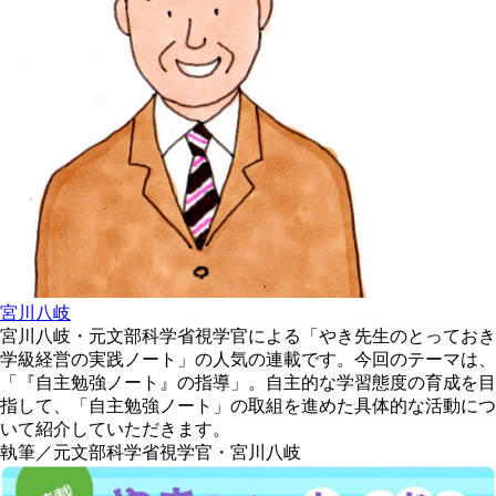
宮川八岐
宮川八岐・元文部科学省視学官による「やき先生のとっておき
学級経営の実践ノート」の人気の連載です。今回のテーマは、
「『自主勉強ノート』の指導」。自主的な学習態度の育成を目
指して、「自主勉強ノート」の取組を進めた具体的な活動につ
いて紹介していただきます。
執筆／元文部科学省視学官・宮川八岐