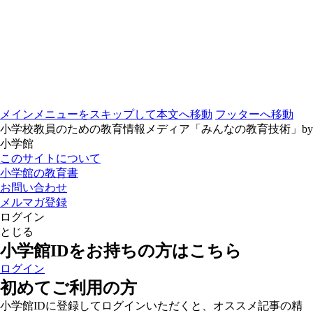
メインメニューをスキップして本文へ移動
フッターへ移動
小学校教員のための教育情報メディア「みんなの教育技術」by
小学館
このサイトについて
小学館の教育書
お問い合わせ
メルマガ登録
ログイン
とじる
小学館IDをお持ちの方はこちら
ログイン
初めてご利用の方
小学館IDに登録してログインいただくと、オススメ記事の精