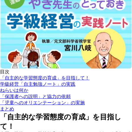
目次
「自主的な学習態度の育成」を目指して！
学級経営「自主勉強ノート」の実践
ねらいは何か
「保護者への説明」と協力の依頼
「児童へのオリエンテーション」の実施
まとめ
「自主的な学習態度の育成」を目指し
て！