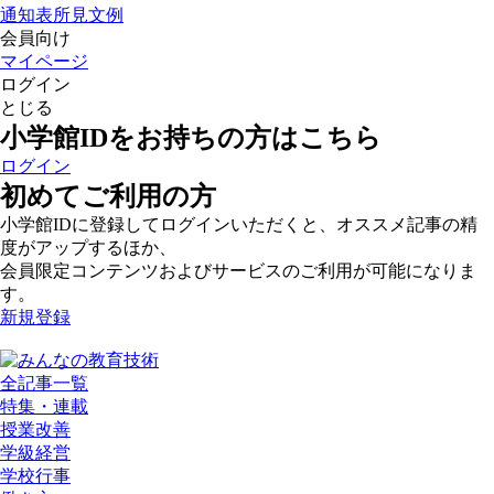
通知表所見文例
会員向け
マイページ
ログイン
とじる
小学館IDをお持ちの方はこちら
ログイン
初めてご利用の方
小学館IDに登録してログインいただくと、オススメ記事の精
度がアップするほか、
会員限定コンテンツおよびサービスのご利用が可能になりま
す。
新規登録
全記事一覧
特集・連載
授業改善
学級経営
学校行事