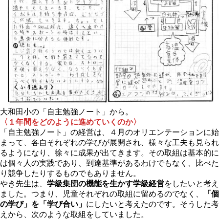
大和田小の「自主勉強ノート」から。
〈１年間をどのように進めていくのか〉
「自主勉強ノート」の経営は、４月のオリエンテーションに始
まって、各自それぞれの学びが展開され、様々な工夫も見られ
るようになり、徐々に成果が出てきます。その取組は基本的に
は個々人の実践であり、到達基準があるわけでもなく、比べた
り競争したりするものでもありません。
やき先生は、
学級集団の機能を生かす学級経営
をしたいと考え
ました。つまり、児童それぞれの取組に留めるのでなく、
「個
の学び」を「学び合い」
にしたいと考えたのです。そうした考
えから、次のような取組をしていました。