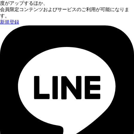
度がアップするほか、
会員限定コンテンツおよびサービスのご利用が可能になりま
す。
新規登録