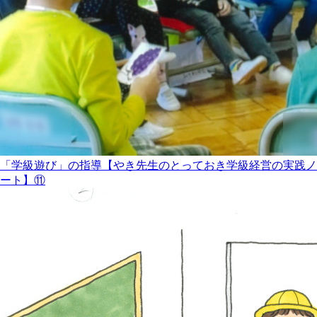
「学級遊び」の指導【やき先生のとっておき学級経営の実践ノ
ート】⑪