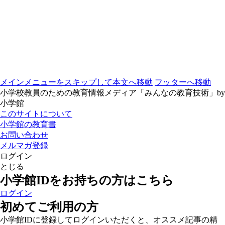
メインメニューをスキップして本文へ移動
フッターへ移動
小学校教員のための教育情報メディア「みんなの教育技術」by
小学館
このサイトについて
小学館の教育書
お問い合わせ
メルマガ登録
ログイン
とじる
小学館IDをお持ちの方はこちら
ログイン
初めてご利用の方
小学館IDに登録してログインいただくと、オススメ記事の精