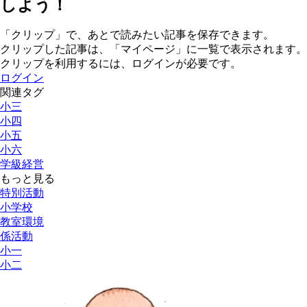
しよう！
「クリップ」で、あとで読みたい記事を保存できます。
クリップした記事は、「マイページ」に一覧で表示されます。
クリップを利用するには、ログインが必要です。
ログイン
関連タグ
小三
小四
小五
小六
学級経営
もっと見る
特別活動
小学校
教室環境
係活動
小一
小二