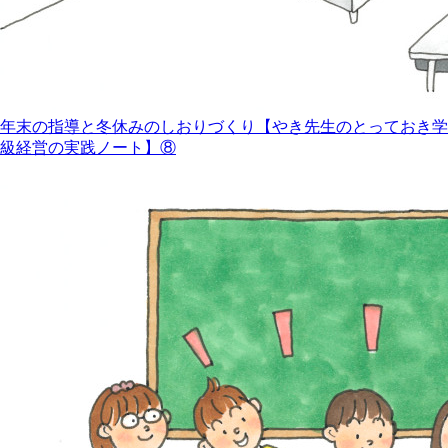
年末の指導と冬休みのしおりづくり【やき先生のとっておき学
級経営の実践ノート】⑧