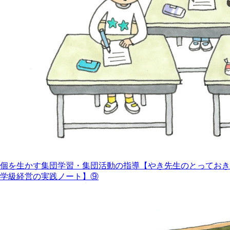
個を生かす集団学習・集団活動の指導【やき先生のとっておき
学級経営の実践ノート】⑨