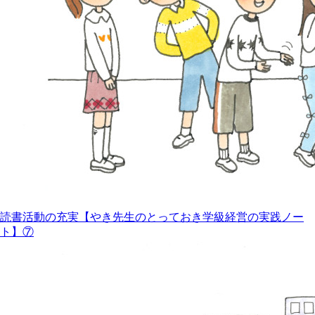
読書活動の充実【やき先生のとっておき学級経営の実践ノー
ト】⑦