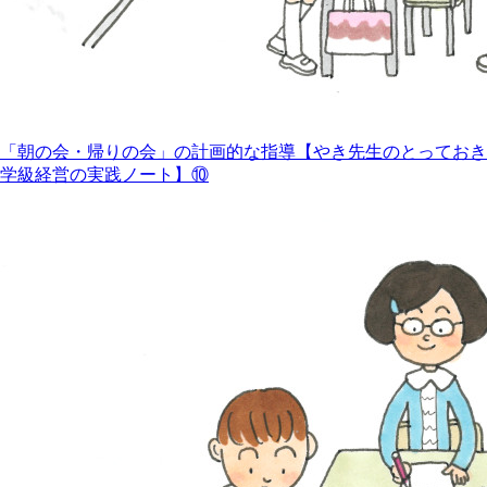
「朝の会・帰りの会」の計画的な指導【やき先生のとっておき
学級経営の実践ノート】⑩