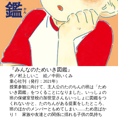
『みんなのためいき図鑑』
作／村上しいこ 絵／中田いくみ
童心社刊（発行：2021年）
授業参観に向けて、主人公のたのちんの班は「ため
いき図鑑」をつくることになりました。いっしょの
班の保健室登校の加世堂さんもいっしょに図鑑をつ
くれないかと、たのちんがある提案をしたところ、
班のほかのメンバーともめてしまい……ため息ばか
り！ 家族や友達との関係に揺れる子供の気持ち