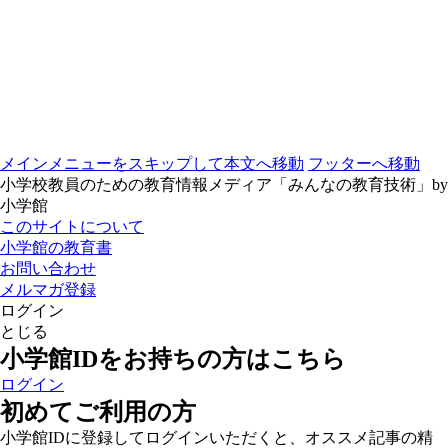
メインメニューをスキップして本文へ移動
フッターへ移動
小学校教員のための教育情報メディア「みんなの教育技術」by
小学館
このサイトについて
小学館の教育書
お問い合わせ
メルマガ登録
ログイン
とじる
小学館IDをお持ちの方はこちら
ログイン
初めてご利用の方
小学館IDに登録してログインいただくと、オススメ記事の精