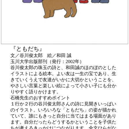
『ともだち』
文／谷川俊太郎 絵／和田 誠
玉川大学出版部刊（発行：2002年）
谷川俊太郎の珠玉の詩と、和田誠のほのぼのとした
イラストによる絵本。よい友は一生の宝であり、生
きていくうえで友達がいかに大切かということを、
やさしい言葉と楽しい絵によって小さい子にも分か
りやすく語りかけます。
石橋先生のおすすめポイント
１行か２行の谷川俊太郎さんの詩に見開きいっぱい
のイラスト。いろいろな「ともだち」の姿が描かれ
ていて、誰にもきっと自分に当てはまる場面があり
ます。自分だったらどうするかということを子供た
ちが考えるきっかけにつながります。全文ひらがな