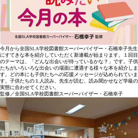
今月から全国SLA学校図書館スーパーバイザー・石橋幸子先生
にすてきな本を紹介していただく新連載が始まります。１回目
のテーマは、「どんな出会いが待っているかな？」です。子供
たちがいろいろな出会いの場面に遭遇する様々な本を紹介しま
す。どの本にも子供たちへの応援メッセージが込められていま
す。子供たちの１人読み、先生が読む、読み聞かせなど学級の
実態に合わせてください。
監修／全国SLA学校図書館スーパーバイザー・石橋幸子