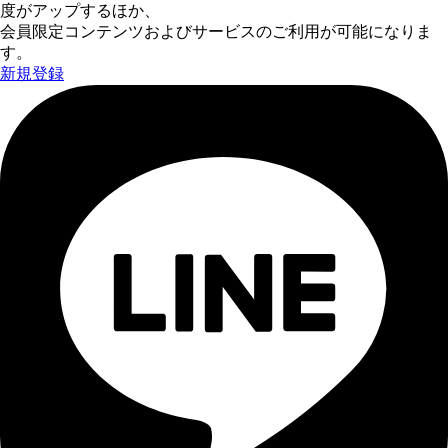
度がアップするほか、
会員限定コンテンツおよびサービスのご利用が可能になりま
す。
新規登録