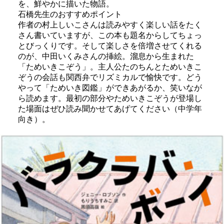
を、鮮やかに描いた物語。
石橋先生のおすすめポイント
作者の村上しいこさんは読みやすく楽しい話をたく
さん書いていますが、この本も題名からしてちょっ
とびっくりです。そして楽しさを倍増させてくれる
のが、中田いくみさんの挿絵。溜息から生まれた
「ためいきこぞう」。主人公たのちんとためいきこ
ぞうの会話も関西弁でリズミカルで愉快です。どう
やって「ためいき図鑑」ができあがるか、笑いなが
ら読めます。最初の部分やためいきこぞうが登場し
た場面はぜひ読み聞かせてあげてください（中学年
向き）。