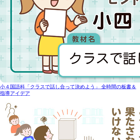
小４国語科「クラスで話し合って決めよう」 全時間の板書＆
指導アイデア