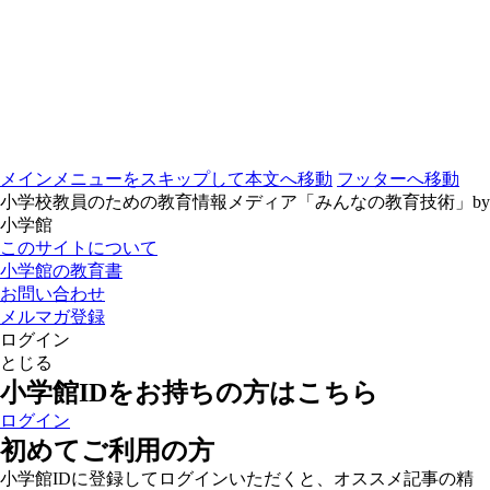
メインメニューをスキップして本文へ移動
フッターへ移動
小学校教員のための教育情報メディア「みんなの教育技術」by
小学館
このサイトについて
小学館の教育書
お問い合わせ
メルマガ登録
ログイン
とじる
小学館IDをお持ちの方はこちら
ログイン
初めてご利用の方
小学館IDに登録してログインいただくと、オススメ記事の精