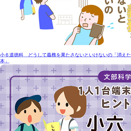
小６道徳科 どうして義務を果たさないといけないの「消えた
本」