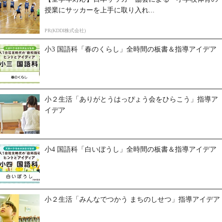
授業にサッカーを上手に取り入れ...
PR(KDDI株式会社)
小3 国語科「春のくらし」全時間の板書＆指導アイデア
小２生活「ありがとうはっぴょう会をひらこう」指導ア
イデア
小4 国語科「白いぼうし」全時間の板書＆指導アイデア
小２生活「みんなでつかう まちのしせつ」指導アイデア