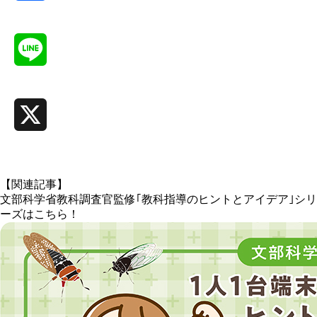
Facebook
Line
X
【関連記事】
文部科学省教科調査官監修｢教科指導のヒントとアイデア｣シリ
ーズはこちら！