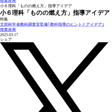
授業改善
小６理科「ものの燃え方」指導アイデア
小６理科「ものの燃え方」指導アイデア
特集
文部科学省教科調査官監修｢教科指導のヒントとアイデア｣
授業改善
2025.03.17
シェア