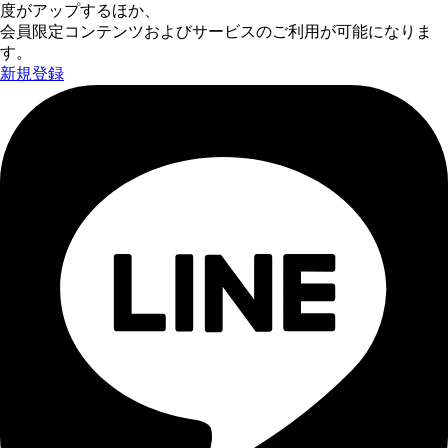
度がアップするほか、
会員限定コンテンツおよびサービスのご利用が可能になりま
す。
新規登録