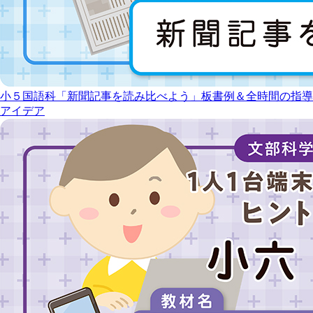
小５国語科「新聞記事を読み比べよう」板書例＆全時間の指導
アイデア