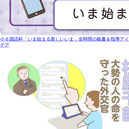
小６国語科「いま始まる新しいいま」全時間の板書＆指導アイ
デア