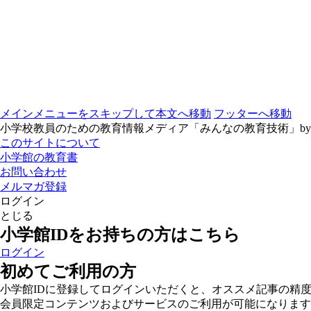
メインメニューをスキップして本文へ移動
フッターへ移動
小学校教員のための教育情報メディア「みんなの教育技術」b
このサイトについて
小学館の教育書
お問い合わせ
メルマガ登録
ログイン
とじる
小学館IDをお持ちの方はこちら
ログイン
初めてご利用の方
小学館IDに登録してログインいただくと、オススメ記事の精
会員限定コンテンツおよびサービスのご利用が可能になります