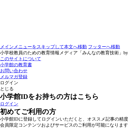
メインメニューをスキップして本文へ移動
フッターへ移動
小学校教員のための教育情報メディア「みんなの教育技術」b
このサイトについて
小学館の教育書
お問い合わせ
メルマガ登録
ログイン
とじる
小学館IDをお持ちの方はこちら
ログイン
初めてご利用の方
小学館IDに登録してログインいただくと、オススメ記事の精
会員限定コンテンツおよびサービスのご利用が可能になります