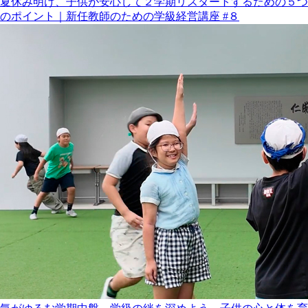
夏休み明け、子供が安心して２学期リスタートするための５つ
のポイント｜新任教師のための学級経営講座 #８