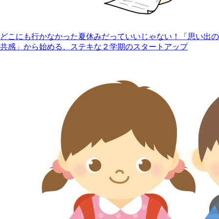
どこにも行かなかった夏休みだっていいじゃない！「思い出の
共感」から始める、ステキな２学期のスタートアップ