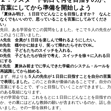
言葉にしてから準備を開始しよう
「夏休み明け、１日目でどんなことを目指しますか？ なんと
なくでもいいので、思っていることを言葉にしてみてくださ
い」
先日、ある学習会でこの質問をしました。そこで５人の先生が
このように言いました。
A先生 全員が１日目を楽しんで帰れるようにしたい。
B先生 穏やかに始まり、笑って帰れたらそれでOK。
C先生 子どもたちのスイッチを入れる。
D先生 子どもたちが自分で考え、スイッチを徐々に入れる日
にする
E先生 夏休み前までに学んできた学級のシステム・ルールを
再認識してから始める。
まず、何よりも
５人の先生が１日目に目指すことを自分の言葉
で表現しました。
このこと自体が価値のあることです。自分の
言葉にすることで、ずっと目指していくことができますし、力
のある取組になります。
その学習会では、これをもとに１日目にどんなことを目指すの
か、その裏にはどんな教師の願いが含まれているのか、話し合
いました。その一部を抜粋します。