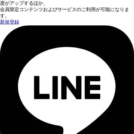
度がアップするほか、
会員限定コンテンツおよびサービスのご利用が可能になりま
す。
新規登録