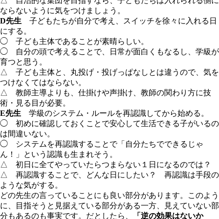
△ 自治的な集団を目指すなら、子どもたちは入れられる側に
ならないように気をつけましょう。
D先生
子どもたちが自分で考え、スイッチを徐々に入れる日
にする。
◯ 子ども主体であることが素晴らしい。
◯ 自分の頭で考えることで、日常が面白くもなるし、学級が
育つと思う。
△ 子ども主体と、丸投げ・投げっぱなしとは違うので、気を
つけなくてはならない。
△ 教師主導よりも、仕掛けや声掛け、教師の関わり方に技
術・見る目が必要。
E先生
学級のシステム・ルールを再認識してから始める。
◯ 初めに確認しておくことで安心して生活できる子がいるの
は間違いない。
◯ システムを再認識することで「自分たちでできるじゃ
ん！」という認識も生まれそう。
△ 初日に全てやっていたらつまらない１日になるのでは？
△ 再認識することで、どんな日にしたい？ 再認識は手段の
ような気がする。
どの先生の言っていることにも良い部分があります。このよう
に、目指そうと見据えている部分がある一方、見えていない部
分もあるのも事実です。だとしたら、
「逆の効果はないか