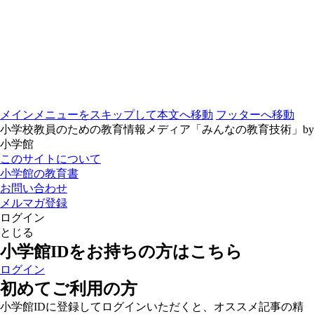
メインメニューをスキップして本文へ移動
フッターへ移動
小学校教員のための教育情報メディア「みんなの教育技術」by
小学館
このサイトについて
小学館の教育書
お問い合わせ
メルマガ登録
ログイン
とじる
小学館IDをお持ちの方はこちら
ログイン
初めてご利用の方
小学館IDに登録してログインいただくと、オススメ記事の精