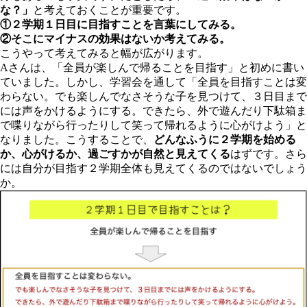
な？」
と考えておくことが重要です。
①２学期１日目に目指すことを言葉にしてみる。
②そこにマイナスの効果はないか考えてみる。
こうやって考えてみると幅が広がります。
Aさんは、「全員が楽しんで帰ることを目指す」と初めに書い
ていました。しかし、学習会を通して「全員を目指すことは変
わらない。でも楽しんでなさそうな子を見つけて、３日目まで
には声をかけるようにする。できたら、外で遊んだり下駄箱ま
で喋りながら行ったりして笑って帰れるように心がけよう」と
なりました。こうすることで、
どんなふうに２学期を始める
か、心がけるか、過ごすかが自然と見えてくる
はずです。さら
には自分が目指す２学期全体も見えてくるのではないでしょう
か。