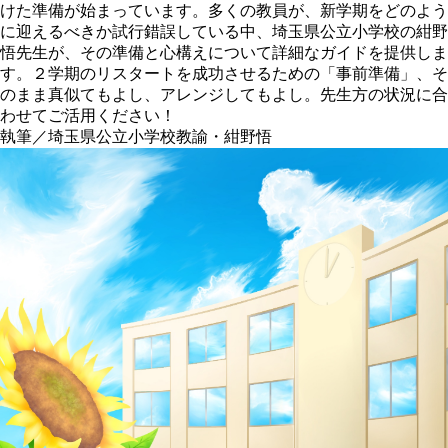
けた準備が始まっています。多くの教員が、新学期をどのよう
に迎えるべきか試行錯誤している中、埼玉県公立小学校の紺野
悟先生が、その準備と心構えについて詳細なガイドを提供しま
す。２学期のリスタートを成功させるための「事前準備」、そ
のまま真似てもよし、アレンジしてもよし。先生方の状況に合
わせてご活用ください！
執筆／埼玉県公立小学校教諭・紺野悟