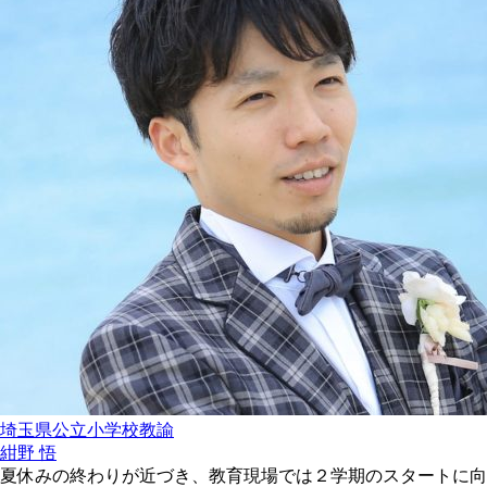
埼玉県公立小学校教諭
紺野 悟
夏休みの終わりが近づき、教育現場では２学期のスタートに向