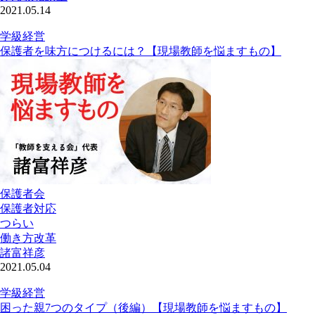
2021.05.14
学級経営
保護者を味方につけるには？【現場教師を悩ますもの】
保護者会
保護者対応
つらい
働き方改革
諸富祥彦
2021.05.04
学級経営
困った親7つのタイプ（後編）【現場教師を悩ますもの】