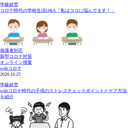
学級経営
コロナ時代の学校生活Q&A「私はココに悩んでます！」
保護者対応
新型コロナ対策
オンライン授業
withコロナ
2020.10.25
学級経営
withコロナ時代の子供のストレスチェックポイントとケア方法
を紹介