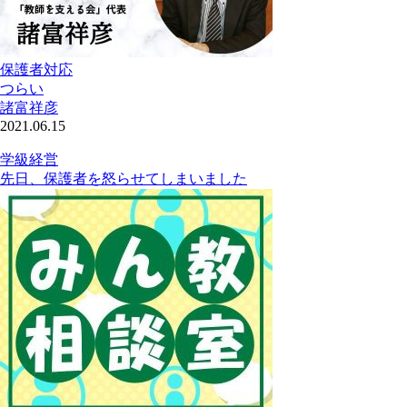
保護者対応
つらい
諸富祥彦
2021.06.15
学級経営
先日、保護者を怒らせてしまいました