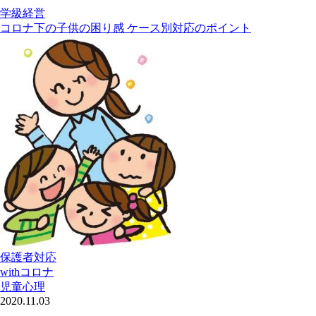
学級経営
コロナ下の子供の困り感 ケース別対応のポイント
保護者対応
withコロナ
児童心理
2020.11.03