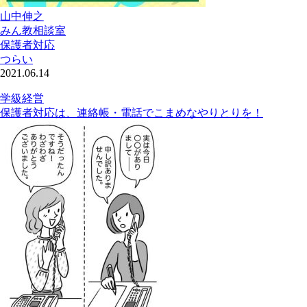
山中伸之
みん教相談室
保護者対応
つらい
2021.06.14
学級経営
保護者対応は、連絡帳・電話でこまめなやりとりを！