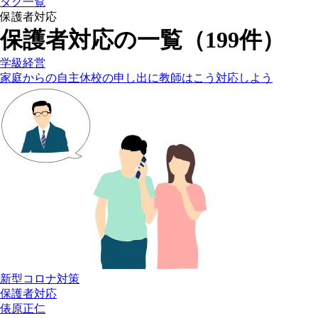
タグ一覧
保護者対応
保護者対応の一覧（199件）
学級経営
家庭からの自主休校の申し出に教師はこう対応しよう
新型コロナ対策
保護者対応
俵原正仁