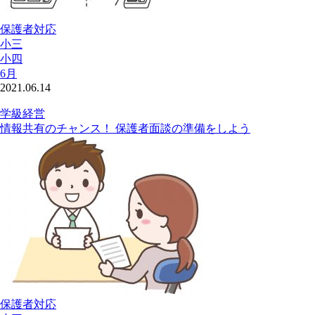
保護者対応
小三
小四
6月
2021.06.14
学級経営
情報共有のチャンス！ 保護者面談の準備をしよう
保護者対応