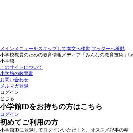
メインメニューをスキップして本文へ移動
フッターへ移動
小学校教員のための教育情報メディア「みんなの教育技術」by
小学館
このサイトについて
小学館の教育書
お問い合わせ
メルマガ登録
ログイン
とじる
小学館IDをお持ちの方はこちら
ログイン
初めてご利用の方
小学館IDに登録してログインいただくと、オススメ記事の精