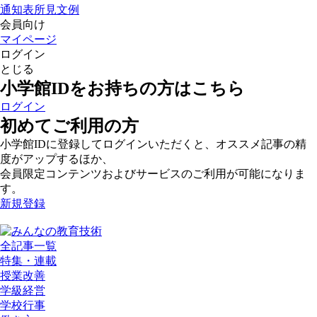
通知表所見文例
会員向け
マイページ
ログイン
とじる
小学館IDをお持ちの方はこちら
ログイン
初めてご利用の方
小学館IDに登録してログインいただくと、オススメ記事の精
度がアップするほか、
会員限定コンテンツおよびサービスのご利用が可能になりま
す。
新規登録
全記事一覧
特集・連載
授業改善
学級経営
学校行事