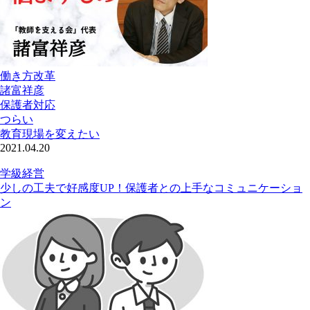
働き方改革
諸富祥彦
保護者対応
つらい
教育現場を変えたい
2021.04.20
学級経営
少しの工夫で好感度UP！保護者との上手なコミュニケーショ
ン