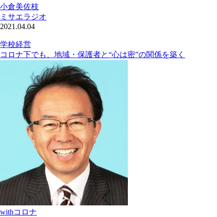
小倉美佐枝
ミサエラジオ
2021.04.04
学校経営
コロナ下でも、地域・保護者と“心は密”の関係を築く
withコロナ