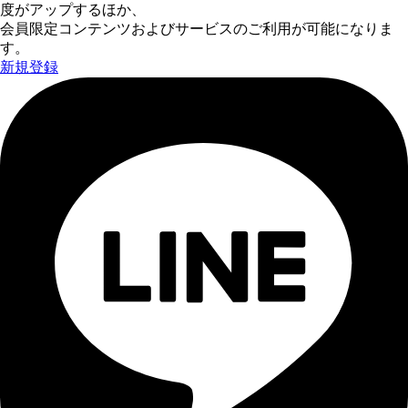
度がアップするほか、
会員限定コンテンツおよびサービスのご利用が可能になりま
す。
新規登録