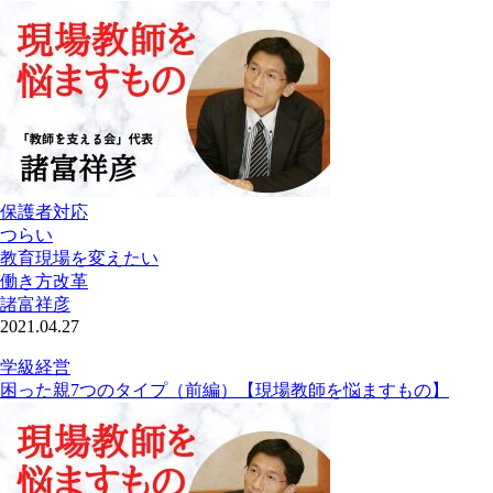
保護者対応
つらい
教育現場を変えたい
働き方改革
諸富祥彦
2021.04.27
学級経営
困った親7つのタイプ（前編）【現場教師を悩ますもの】