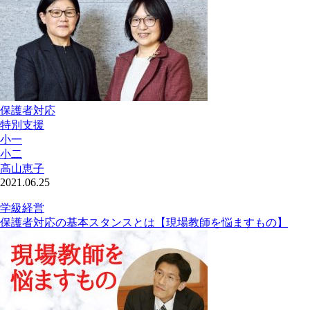
保護者対応
特別支援
小一
小二
高山恵子
2021.06.25
学級経営
保護者対応の基本スタンスとは【現場教師を悩ますもの】