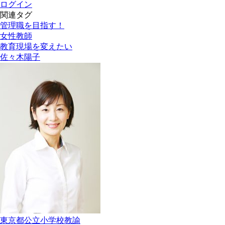
ログイン
関連タグ
管理職を目指す！
女性教師
教育現場を変えたい
佐々木陽子
東京都公立小学校教諭