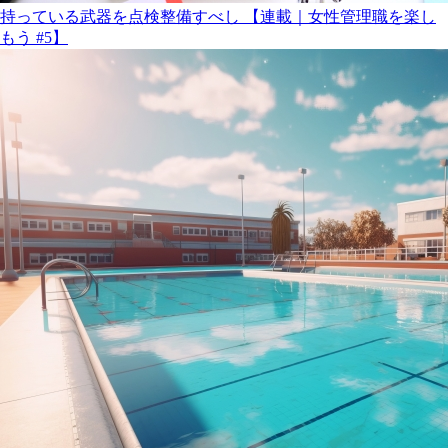
持っている武器を点検整備すべし 【連載｜女性管理職を楽し
もう #5】