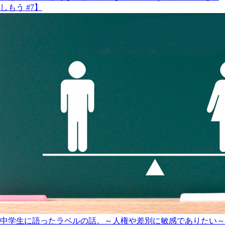
しもう #7】
中学生に語ったラベルの話。～人権や差別に敏感でありたい～