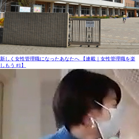
新しく女性管理職になったあなたへ 【連載｜女性管理職を楽
しもう #1】