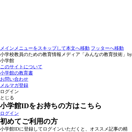
メインメニューをスキップして本文へ移動
フッターへ移動
小学校教員のための教育情報メディア「みんなの教育技術」by
小学館
このサイトについて
小学館の教育書
お問い合わせ
メルマガ登録
ログイン
とじる
小学館IDをお持ちの方はこちら
ログイン
初めてご利用の方
小学館IDに登録してログインいただくと、オススメ記事の精