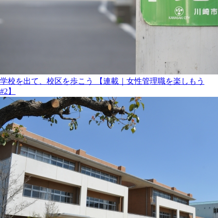
学校を出て、校区を歩こう 【連載｜女性管理職を楽しもう
#2】