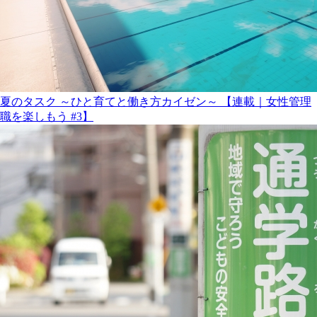
夏のタスク ～ひと育てと働き方カイゼン～ 【連載｜女性管理
職を楽しもう #3】