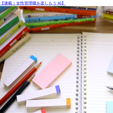
【連載｜女性管理職を楽しもう #6】