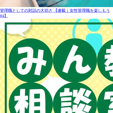
管理職としての対話の大切さ 【連載｜女性管理職を楽しもう
#4】