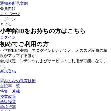
通知表所見文例
会員向け
マイページ
ログイン
とじる
小学館IDをお持ちの方はこちら
ログイン
初めてご利用の方
小学館IDに登録してログインいただくと、オススメ記事の精
度がアップするほか、
会員限定コンテンツおよびサービスのご利用が可能になりま
す。
新規登録
全記事一覧
特集・連載
授業改善
学級経営
学校行事