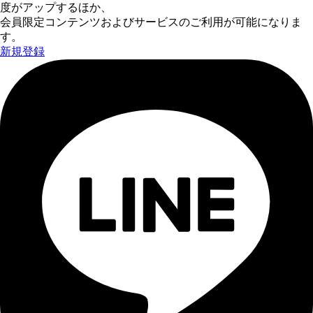
度がアップするほか、
会員限定コンテンツおよびサービスのご利用が可能になりま
す。
新規登録