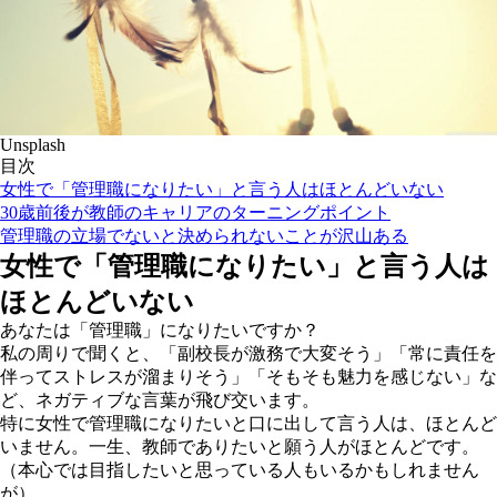
Unsplash
目次
女性で「管理職になりたい」と言う人はほとんどいない
30歳前後が教師のキャリアのターニングポイント
管理職の立場でないと決められないことが沢山ある
女性で「管理職になりたい」と言う人は
ほとんどいない
あなたは「管理職」になりたいですか？
私の周りで聞くと、「副校長が激務で大変そう」「常に責任を
伴ってストレスが溜まりそう」「そもそも魅力を感じない」な
ど、ネガティブな言葉が飛び交います。
特に女性で管理職になりたいと口に出して言う人は、ほとんど
いません。一生、教師でありたいと願う人がほとんどです。
（本心では目指したいと思っている人もいるかもしれません
が）