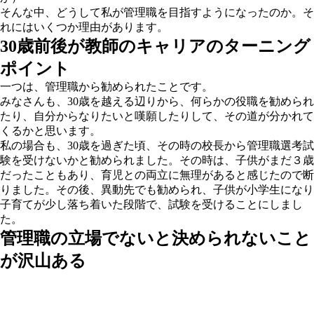
そんな中、どうして私が管理職を目指すようになったのか。そ
れにはいくつか理由があります。
30歳前後が教師のキャリアのターニング
ポイント
一つは、管理職から勧められたことです。
みなさんも、30歳を越える辺りから、何らかの役職を勧められ
たり、自分からなりたいと嘆願したりして、その道が分かれて
くるかと思います。
私の場合も、30歳を過ぎた頃、その時の校長から管理職選考試
験を受けないかと勧められました。その時は、子供がまだ３歳
だったこともあり、育児との両立に無理があると感じたので断
りました。その後、異動先でも勧められ、子供が小学生になり
子育てが少し落ち着いた段階で、試験を受けることにしまし
た。
管理職の立場でないと決められないこと
が沢山ある