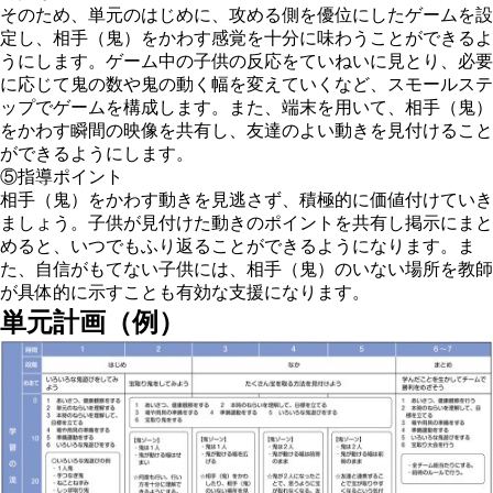
そのため、単元のはじめに、攻める側を優位にしたゲームを設
定し、相手（鬼）をかわす感覚を十分に味わうことができるよ
うにします。ゲーム中の子供の反応をていねいに見とり、必要
に応じて鬼の数や鬼の動く幅を変えていくなど、スモールステ
ップでゲームを構成します。また、端末を用いて、相手（鬼）
をかわす瞬間の映像を共有し、友達のよい動きを見付けること
ができるようにします。
⑤指導ポイント
相手（鬼）をかわす動きを見逃さず、積極的に価値付けていき
ましょう。子供が見付けた動きのポイントを共有し掲示にまと
めると、いつでもふり返ることができるようになります。ま
た、自信がもてない子供には、相手（鬼）のいない場所を教師
が具体的に示すことも有効な支援になります。
単元計画（例）