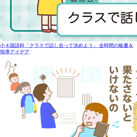
小４国語科「クラスで話し合って決めよう」 全時間の板書＆
指導アイデア