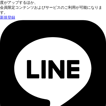
度がアップするほか、
会員限定コンテンツおよびサービスのご利用が可能になりま
す。
新規登録