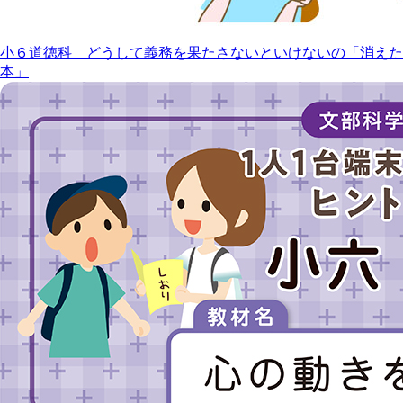
小６道徳科 どうして義務を果たさないといけないの「消えた
本」