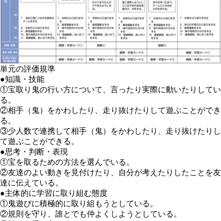
単元の
評価規準
●知識・技能
①宝取り鬼の行い方について、言ったり実際に動いたりしてい
る。
②相手（鬼）をかわしたり、走り抜けたりして遊ぶことができ
る。
③少人数で連携して相手（鬼）をかわしたり、走り抜けたりし
て遊ぶことができる。
●思考・判断・表現
①宝を取るための方法を選んでいる。
②友達のよい動きを見付けたり、自分が考えたりしたことを友
達に伝えている。
●主体的に学習に取り組む態度
①鬼遊びに積極的に取り組もうとしている。
②規則を守り、誰とでも仲よくしようとしている。