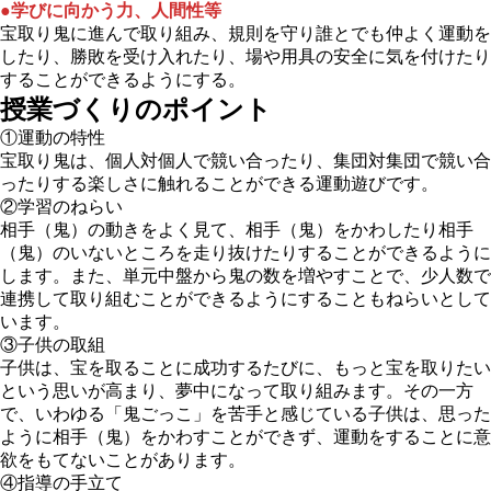
●学びに向かう力、人間性等
宝取り鬼に進んで取り組み、規則を守り誰とでも仲よく運動を
したり、勝敗を受け入れたり、場や用具の安全に気を付けたり
することができるようにする。
授業づくりのポイント
①運動の特性
宝取り鬼は、個人対個人で競い合ったり、集団対集団で競い合
ったりする楽しさに触れることができる運動遊びです。
②学習のねらい
相手（鬼）の動きをよく見て、相手（鬼）をかわしたり相手
（鬼）のいないところを走り抜けたりすることができるように
します。また、単元中盤から鬼の数を増やすことで、少人数で
連携して取り組むことができるようにすることもねらいとして
います。
③子供の取組
子供は、宝を取ることに成功するたびに、もっと宝を取りたい
という思いが高まり、夢中になって取り組みます。その一方
で、いわゆる「鬼ごっこ」を苦手と感じている子供は、思った
ように相手（鬼）をかわすことができず、運動をすることに意
欲をもてないことがあります。
④指導の手立て