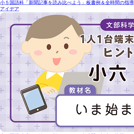
小５国語科「新聞記事を読み比べよう」板書例＆全時間の指導
アイデア