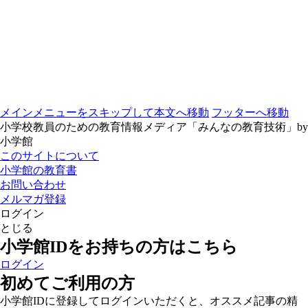
メインメニューをスキップして本文へ移動
フッターへ移動
小学校教員のための教育情報メディア「みんなの教育技術」by
小学館
このサイトについて
小学館の教育書
お問い合わせ
メルマガ登録
ログイン
とじる
小学館IDをお持ちの方はこちら
ログイン
初めてご利用の方
小学館IDに登録してログインいただくと、オススメ記事の精