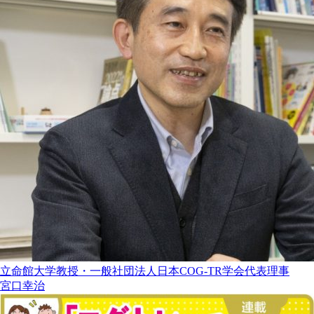
立命館大学教授・一般社団法人日本COG-TR学会代表理事
宮口幸治