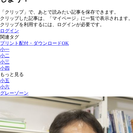
「クリップ」で、あとで読みたい記事を保存できます。
クリップした記事は、「マイページ」に一覧で表示されます。
クリップを利用するには、ログインが必要です。
ログイン
関連タグ
プリント配付・ダウンロードOK
小一
小二
小三
小四
もっと見る
小五
小六
グレーゾーン