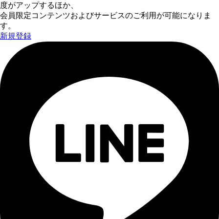
度がアップするほか、
会員限定コンテンツおよびサービスのご利用が可能になりま
す。
新規登録