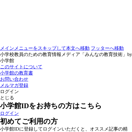
メインメニューをスキップして本文へ移動
フッターへ移動
小学校教員のための教育情報メディア「みんなの教育技術」by
小学館
このサイトについて
小学館の教育書
お問い合わせ
メルマガ登録
ログイン
とじる
小学館IDをお持ちの方はこちら
ログイン
初めてご利用の方
小学館IDに登録してログインいただくと、オススメ記事の精