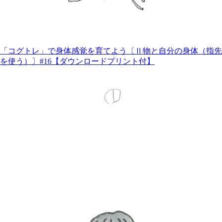
「コグトレ」で身体感覚を育てよう〔Ⅱ物と自分の身体（指先
を使う）〕#16【ダウンロードプリント付】