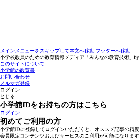
メインメニューをスキップして本文へ移動
フッターへ移動
小学校教員のための教育情報メディア「みんなの教育技術」b
このサイトについて
小学館の教育書
お問い合わせ
メルマガ登録
ログイン
とじる
小学館IDをお持ちの方はこちら
ログイン
初めてご利用の方
小学館IDに登録してログインいただくと、オススメ記事の精
会員限定コンテンツおよびサービスのご利用が可能になります