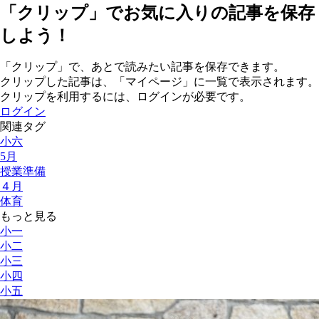
「クリップ」でお気に入りの記事を保存
しよう！
「クリップ」で、あとで読みたい記事を保存できます。
クリップした記事は、「マイページ」に一覧で表示されます。
クリップを利用するには、ログインが必要です。
ログイン
関連タグ
小六
5月
授業準備
４月
体育
もっと見る
小一
小二
小三
小四
小五