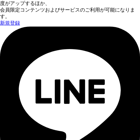
度がアップするほか、
会員限定コンテンツおよびサービスのご利用が可能になりま
す。
新規登録