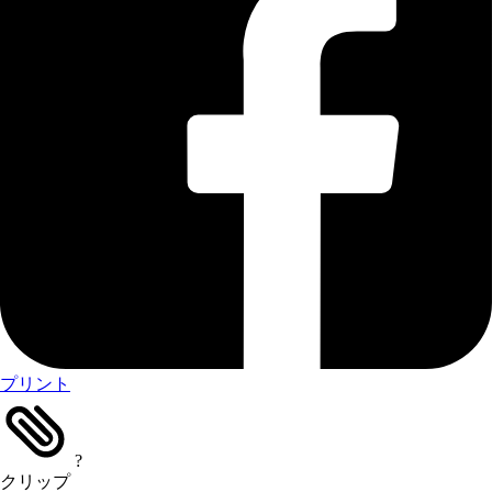
プリント
?
クリップ