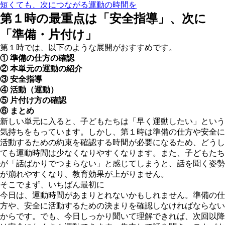
短くても、次につながる運動の時間を
第１時の最重点は「安全指導」、次に
「準備・片付け」
第１時では、以下のような展開がおすすめです。
① 準備の仕方の確認
② 本単元の運動の紹介
③ 安全指導
④ 活動（運動）
⑤ 片付け方の確認
⑥ まとめ
新しい単元に入ると、子どもたちは「早く運動したい」という
気持ちをもっています。しかし、第１時は準備の仕方や安全に
活動するための約束を確認する時間が必要になるため、どうし
ても運動時間は少なくなりやすくなります。また、子どもたち
が「話ばかりでつまらない」と感じてしまうと、話を聞く姿勢
が崩れやすくなり、教育効果が上がりません。
そこでまず、いちばん最初に
今日は、運動時間があまりとれないかもしれません。準備の仕
方や、安全に活動するための決まりを確認しなければならない
からです。でも、今日しっかり聞いて理解できれば、次回以降