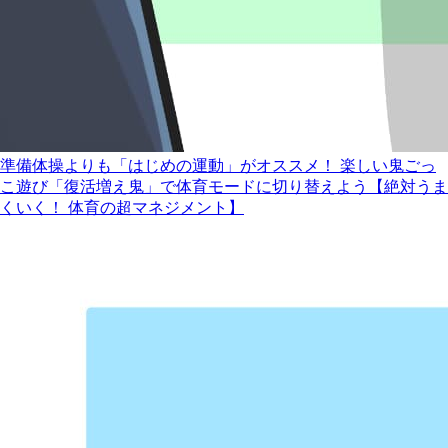
準備体操よりも「はじめの運動」がオススメ！ 楽しい鬼ごっ
こ遊び「復活増え鬼」で体育モードに切り替えよう【絶対うま
くいく！ 体育の超マネジメント】