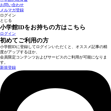
お問い合わせ
メルマガ登録
ログイン
とじる
小学館IDをお持ちの方はこちら
ログイン
初めてご利用の方
小学館IDに登録してログインいただくと、オススメ記事の精
度がアップするほか、
会員限定コンテンツおよびサービスのご利用が可能になりま
す。
新規登録