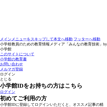
メインメニューをスキップして本文へ移動
フッターへ移動
小学校教員のための教育情報メディア「みんなの教育技術」by
小学館
このサイトについて
小学館の教育書
お問い合わせ
メルマガ登録
ログイン
とじる
小学館IDをお持ちの方はこちら
ログイン
初めてご利用の方
小学館IDに登録してログインいただくと、オススメ記事の精