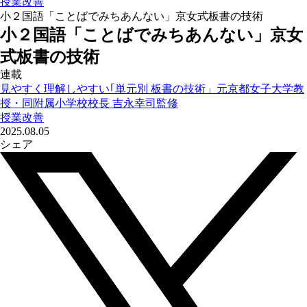
授業改善
小２国語「ことばでみちあんない」京女式板書の技術
小２国語「ことばでみちあんない」京女
式板書の技術
連載
見やすく理解しやすい｢単元別 板書の技術」元京都女子大学教
授・同附属小学校校長 吉永幸司監修
授業改善
2025.08.05
シェア