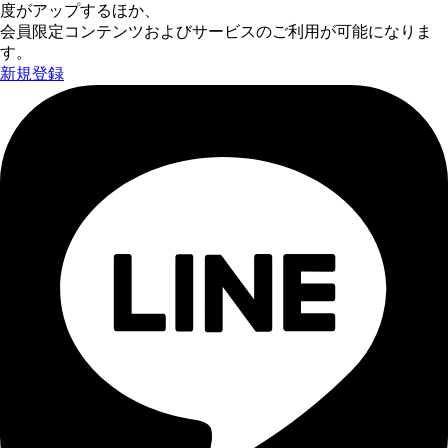
度がアップするほか、
会員限定コンテンツおよびサービスのご利用が可能になりま
す。
新規登録