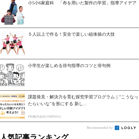
小5小6家庭科 「布を用いた製作の学習」指導アイデア
５人以上で作る！安全で楽しい組体操の大技
小学生が楽しめる俳句指導のコツと俳句例
課題発見・解決力を育む探究学習プログラム｜“こうなっ
たらいいな”を形にする 新し...
PR(株式会社COMPASS)
Recommended by
人気記事ランキング