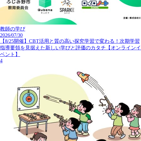
教師の学び
2026/07/30
【8/25開催】CBT活用と質の高い探究学習で変わる！次期学習
指導要領を見据えた新しい学びと評価のカタチ【オンラインイ
ベント】
4