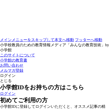
メインメニューをスキップして本文へ移動
フッターへ移動
小学校教員のための教育情報メディア「みんなの教育技術」by
小学館
このサイトについて
小学館の教育書
お問い合わせ
メルマガ登録
ログイン
とじる
小学館IDをお持ちの方はこちら
ログイン
初めてご利用の方
小学館IDに登録してログインいただくと、オススメ記事の精