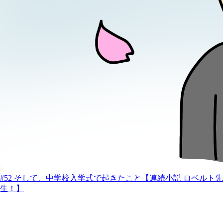
#52 そして、中学校入学式で起きたこと【連続小説 ロベルト先
生！】