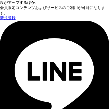
度がアップするほか、
会員限定コンテンツおよびサービスのご利用が可能になりま
す。
新規登録