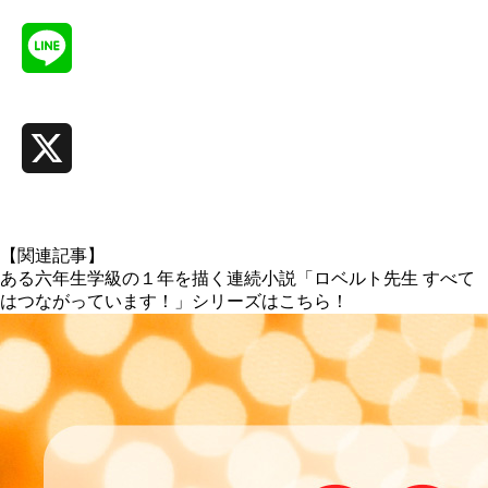
Line
X
【関連記事】
ある六年生学級の１年を描く連続小説「ロベルト先生 すべて
はつながっています！」シリーズはこちら！