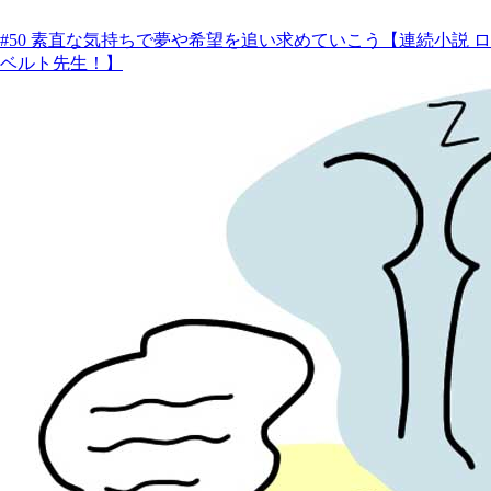
#50 素直な気持ちで夢や希望を追い求めていこう【連続小説 ロ
ベルト先生！】