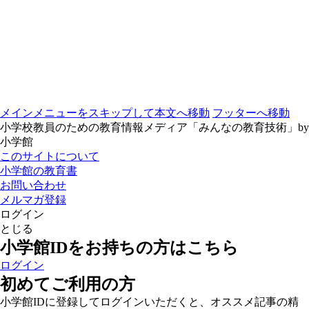
メインメニューをスキップして本文へ移動
フッターへ移動
小学校教員のための教育情報メディア「みんなの教育技術」by
小学館
このサイトについて
小学館の教育書
お問い合わせ
メルマガ登録
ログイン
とじる
小学館IDをお持ちの方はこちら
ログイン
初めてご利用の方
小学館IDに登録してログインいただくと、オススメ記事の精