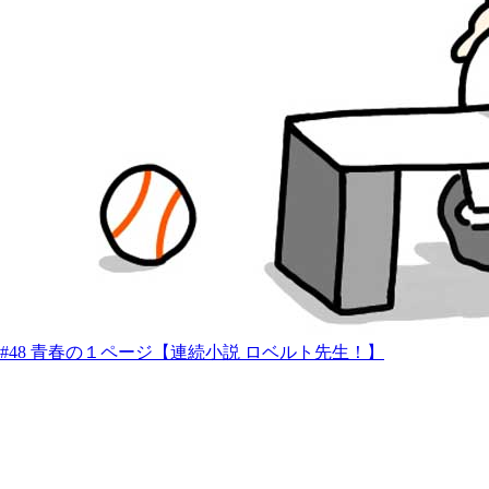
#48 青春の１ページ【連続小説 ロベルト先生！】